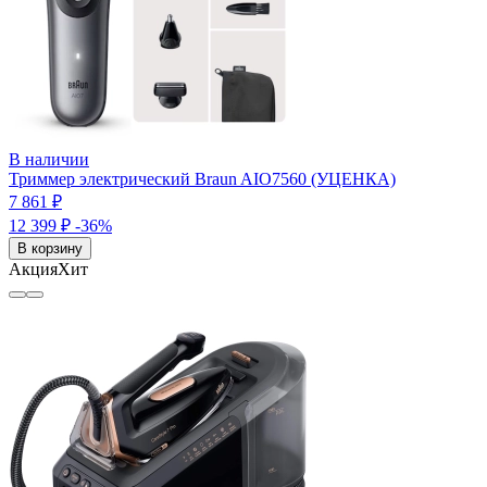
В наличии
Триммер электрический Braun AIO7560 (УЦЕНКА)
7 861 ₽
12 399 ₽
-36%
В корзину
Акция
Хит