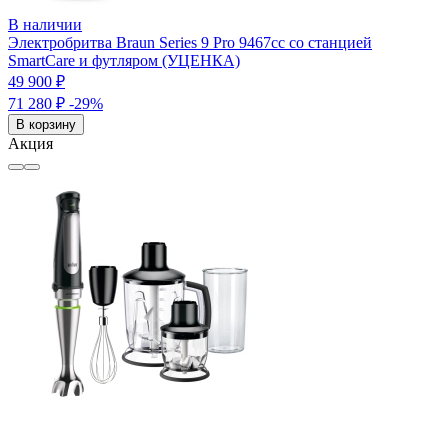
В наличии
Электробритва Braun Series 9 Pro 9467cc со станцией
SmartCare и футляром (УЦЕНКА)
49 900 ₽
71 280 ₽
-29%
В корзину
Акция