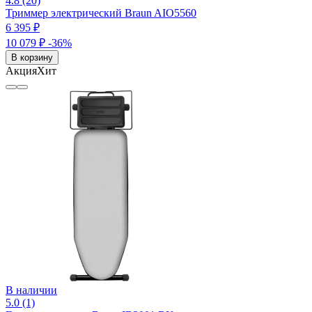
4.8 (20)
Триммер электрический Braun AIO5560
6 395 ₽
10 079 ₽
-36%
В корзину
Акция
Хит
В наличии
5.0 (1)