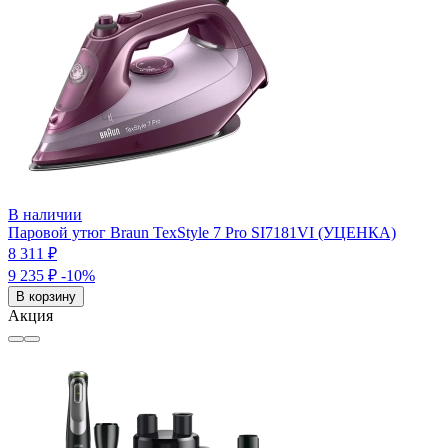
В наличии
Паровой утюг Braun TexStyle 7 Pro SI7181VI (УЦЕНКА)
8 311 ₽
9 235 ₽
-10%
В корзину
Акция