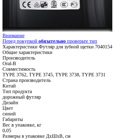
Внимание
Перед покупкой
обязательно
проверьте тип
Характеристики Футляр для зубной щетки 7040154
Общие характеристики
Производитель
Oral-B
Совместимость
TYPE 3762, TYPE 3745, TYPE 3738, TYPE 3731
Страна производитель
Китай
Тип продукта
дорожный футляр
Дизайн
Цвет
синий
Габариты
Вес в упаковке, кг
0,05
Размеры в упаковке ДxШxВ, см