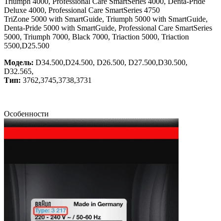
Triumph 4000, Professional Care SmartSeries 4000, Denta-Pride
Deluxe 4000, Professional Care SmartSeries 4750
TriZone 5000 with SmartGuide, Triumph 5000 with SmartGuide,
Denta-Pride 5000 with SmartGuide, Professional Care SmartSeries
5000, Triumph 7000, Black 7000, Triaction 5000, Triaction
5500,D25.500
Модель:
D34.500,D24.500, D26.500, D27.500,D30.500,
D32.565,
Тип:
3762,3745,3738,3731
Особенности