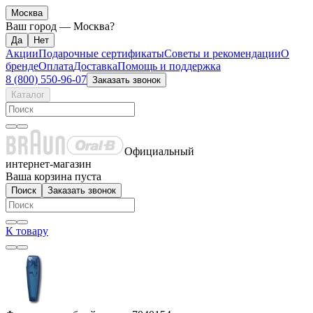
Москва
Ваш город —
Москва
?
Акции
Подарочные сертификаты
Советы и рекомендации
О
бренде
Оплата
Доставка
Помощь и поддержка
8 (800) 550-96-07
Заказать звонок
Каталог
Официальный
интернет-магазин
Ваша корзина пуста
Поиск
Заказать звонок
К товару