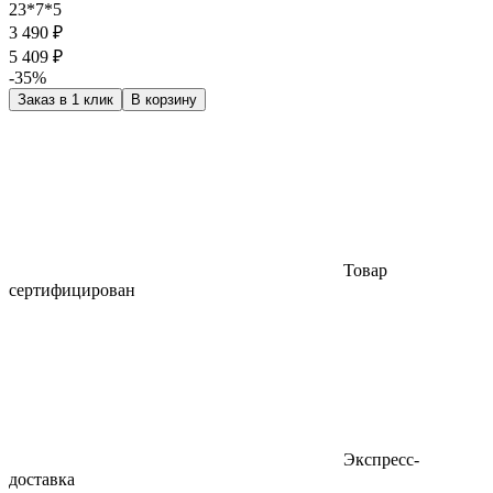
23*7*5
3 490 ₽
5 409 ₽
-35%
Заказ в 1 клик
В корзину
Товар
сертифицирован
Экспресс-
доставка