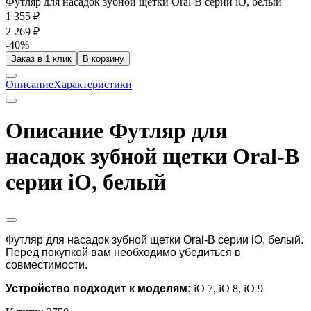
Футляр для насадок зубной щетки Oral-B серии iO, белый
1 355 ₽
2 269 ₽
-40%
Заказ в 1 клик
В корзину
Описание
Характеристики
Описание Футляр для
насадок зубной щетки Oral-B
серии iO, белый
Футляр для насадок зубной щетки Oral-B серии iO, белый
.
Перед покупкой вам необходимо убедиться в
совместимости.
Устройство подходит к моделям:
iO 7, iO 8, iO 9