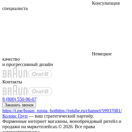
Консультация
специалиста
Немецкое
качество
и прогрессивный дизайн
Контакты
8 (800) 550-96-07
Заказать звонок
https://t.me/braun_russia_bot
https://rutube.ru/channel/59937081/
Колорс Груп
— ваш стратегический партнёр.
Фирменные интернет магазины, монобрендовый ритейл и
продажи на маркетплейсах.© 2026. Все права
зарегистрированы.