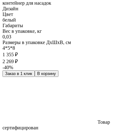
контейнер для насадок
Дизайн
Цвет
белый
Габариты
Вес в упаковке, кг
0,03
Размеры в упаковке ДxШxВ, см
4*5*8
1 355 ₽
2 269 ₽
-40%
Заказ в 1 клик
В корзину
Товар
сертифицирован