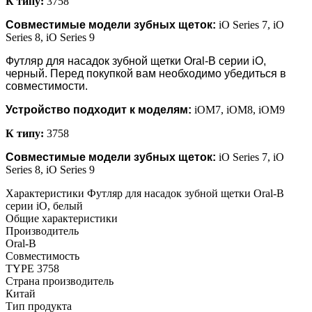
К типу:
3758
Совместимые модели зубных щеток:
iO Series 7, iO
Series 8, iO Series 9
Футляр для насадок зубной щетки Oral-B серии iO,
черный
. Перед покупкой вам необходимо убедиться в
совместимости.
Устройство подходит к моделям:
iOM7, iOM8, iOM9
К типу:
3758
Совместимые модели зубных щеток:
iO Series 7, iO
Series 8, iO Series 9
Характеристики Футляр для насадок зубной щетки Oral-B
серии iO, белый
Общие характеристики
Производитель
Oral-B
Совместимость
TYPE 3758
Страна производитель
Китай
Тип продукта