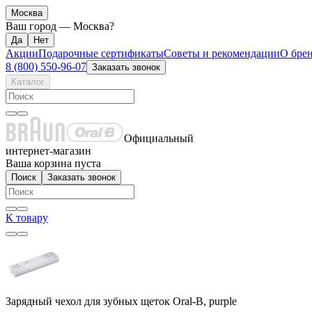
Москва
Ваш город —
Москва
?
Акции
Подарочные сертификаты
Советы и рекомендации
О бре
8 (800) 550-96-07
Заказать звонок
Каталог
Официальный
интернет-магазин
Ваша корзина пуста
Поиск
Заказать звонок
К товару
Зарядный чехол для зубных щеток Oral-B, purple