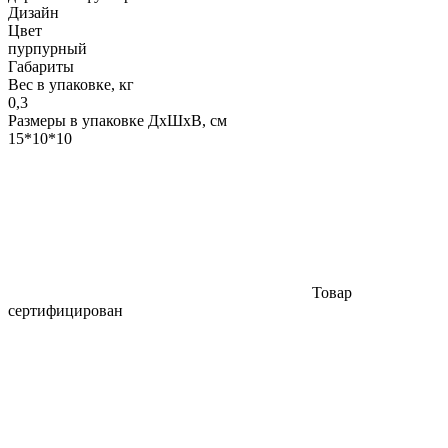
Дизайн
Цвет
пурпурный
Габариты
Вес в упаковке, кг
0,3
Размеры в упаковке ДxШxВ, см
15*10*10
Товар
сертифицирован