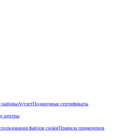
 наборы
Аутлет
Подарочные сертификаты
е центры
пользования файлов cookie
Правила применения