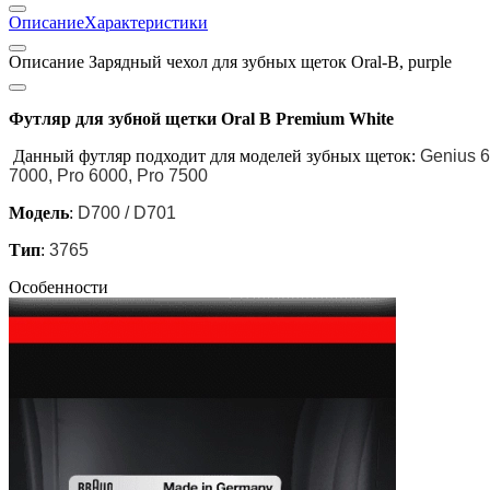
Описание
Характеристики
Описание Зарядный чехол для зубных щеток Oral-B, purple
Футляр для зубной щетки Oral B Premium White
Данный футляр подходит для моделей зубных щеток:
Genius 6
7000, Pro 6000, Pro 7500
Модель
:
D700 / D701
Тип
:
3765
Особенности