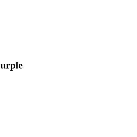
urple