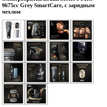
9675cc Grey SmartCare, с зарядным
чехлом