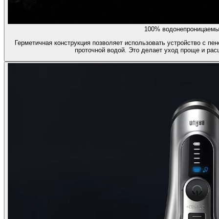
100% водонепроницаемы
Герметичная конструкция позволяет использовать устройство с пен
проточной водой. Это делает уход проще и рас