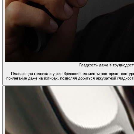
Гладкость даже в труднодост
Плавающая головка и узкие бреющие элементы повторяют контур
прилегание даже на изгибах, позволяя добиться аккуратной гладкост