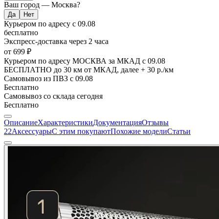
Ваш город —
Москва
?
Курьером по адресу
с 09.08
бесплатно
Экспресс-доставка
через 2 часа
от 699 ₽
Курьером по адресу МОСКВА за МКАД
с 09.08
БЕСПЛАТНО до 30 км от МКАД, далее + 30 р./км
Самовывоз из ПВЗ
с 09.08
Бесплатно
Самовывоз со склада
сегодня
Бесплатно
Описание
Характеристики
Документация
Отзывы
22
Аксессуары
С этим покупают
Похожие модели
Статьи