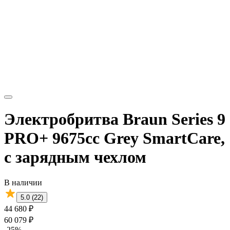
Электробритва Braun Series 9
PRO+ 9675cc Grey SmartCare,
с зарядным чехлом
В наличии
5.0 (22)
44 680 ₽
60 079 ₽
-25%