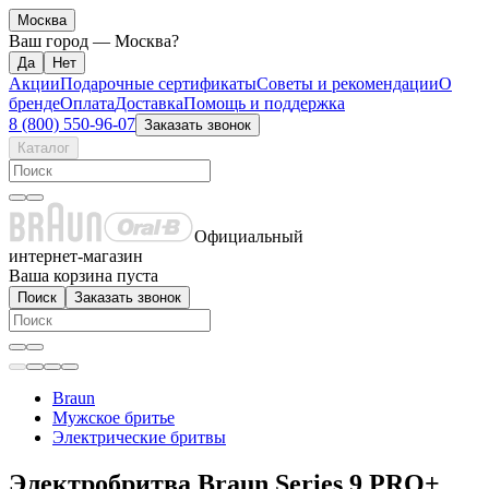
Москва
Ваш город —
Москва
?
Акции
Подарочные сертификаты
Советы и рекомендации
О
бренде
Оплата
Доставка
Помощь и поддержка
8 (800) 550-96-07
Заказать звонок
Каталог
Официальный
интернет-магазин
Ваша корзина пуста
Поиск
Заказать звонок
Braun
Мужское бритье
Электрические бритвы
Электробритва Braun Series 9 PRO+