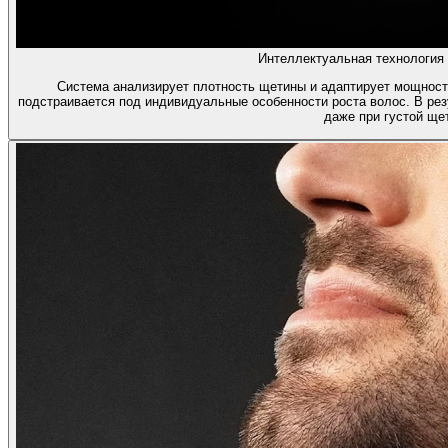
Интеллектуальная технология 
Система анализирует плотность щетины и адаптирует мощность
подстраивается под индивидуальные особенности роста волос. В ре
даже при густой ще