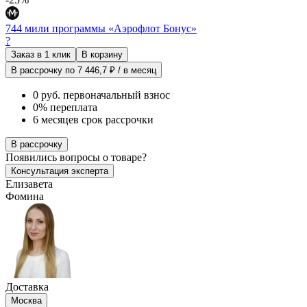
744 мили программы «Аэрофлот Бонус»
?
Заказ в 1 клик
В корзину
В рассрочку по 7 446,7 ₽ / в месяц
0 руб. первоначальный взнос
0% переплата
6 месяцев срок рассрочки
В рассрочку
Появились
вопросы о товаре?
Консультация эксперта
Елизавета
Фомина
Доставка
Москва