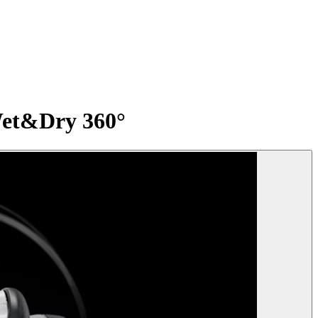
Wet&Dry 360°