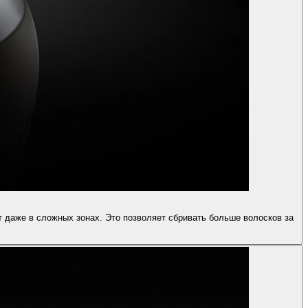
 даже в сложных зонах. Это позволяет сбривать больше волосков за