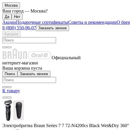
Москва
Ваш город —
Москва
?
Акции
Подарочные сертификаты
Советы и рекомендации
О бре
8 (800) 550-96-07
Заказать звонок
Каталог
Официальный
интернет-магазин
Ваша корзина пуста
Поиск
Заказать звонок
К товару
Электробритва Braun Series 7 7 72-N4200cs Black Wet&Dry 360°