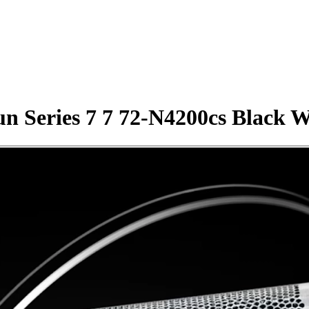
 Series 7 7 72-N4200cs Black 