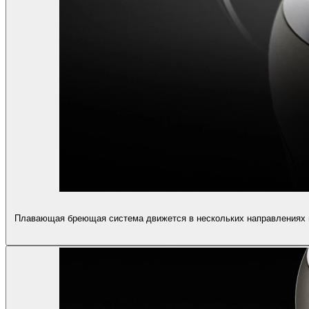
Плавающая бреющая система движется в нескольких направлениях и 