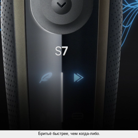
Бритьё быстрее, чем когда-либо.