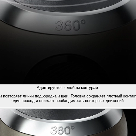
Адаптируется к любым контурам.
повторяет линии подбородка и шеи. Головка сохраняет плотный контакт
один проход и снижает необходимость повторных движений.