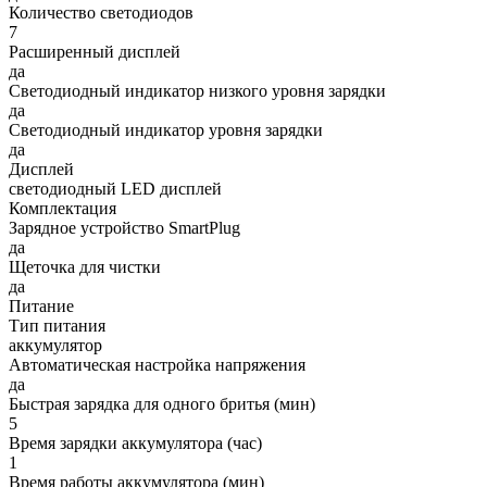
Количество светодиодов
7
Расширенный дисплей
да
Светодиодный индикатор низкого уровня зарядки
да
Светодиодный индикатор уровня зарядки
да
Дисплей
cветодиодный LED дисплей
Комплектация
Зарядное устройство SmartPlug
да
Щеточка для чистки
да
Питание
Тип питания
аккумулятор
Автоматическая настройка напряжения
да
Быстрая зарядка для одного бритья (мин)
5
Время зарядки аккумулятора (час)
1
Время работы аккумулятора (мин)