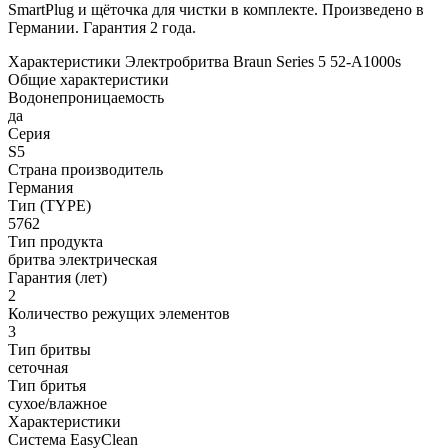
SmartPlug и щёточка для чистки в комплекте. Произведено в
Германии. Гарантия 2 года.
Характеристики Электробритва Braun Series 5 52-A1000s
Общие характеристики
Водонепроницаемость
да
Серия
S5
Страна производитель
Германия
Тип (TYPE)
5762
Тип продукта
бритва электрическая
Гарантия (лет)
2
Количество режущих элементов
3
Тип бритвы
сеточная
Тип бритья
сухое/влажное
Характеристики
Система EasyClean