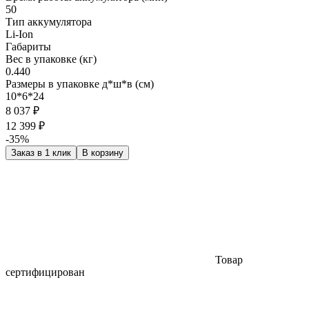
50
Тип аккумулятора
Li-Ion
Габариты
Вес в упаковке (кг)
0.440
Размеры в упаковке д*ш*в (см)
10*6*24
8 037 ₽
12 399 ₽
-35%
Заказ в 1 клик
В корзину
Товар
сертифицирован