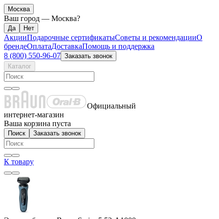
Москва
Ваш город —
Москва
?
Акции
Подарочные сертификаты
Советы и рекомендации
О
бренде
Оплата
Доставка
Помощь и поддержка
8 (800) 550-96-07
Заказать звонок
Каталог
Официальный
интернет-магазин
Ваша корзина пуста
Поиск
Заказать звонок
К товару