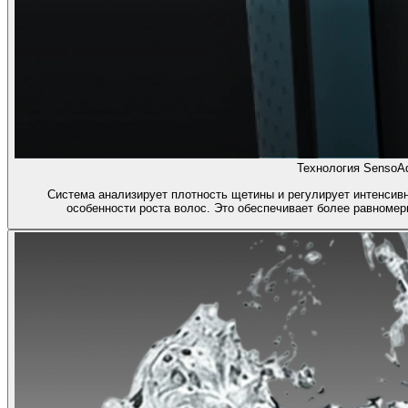
Технология SensoAd
Система анализирует плотность щетины и регулирует интенсивн
особенности роста волос. Это обеспечивает более равномер