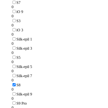
S7
0
iO 9
0
S3
0
iO 3
0
Silk-epil 1
0
Silk-epil 3
0
S5
0
Silk-epil 5
0
Silk-epil 7
0
S8
0
Silk-epil 9
0
S9 Pro
0