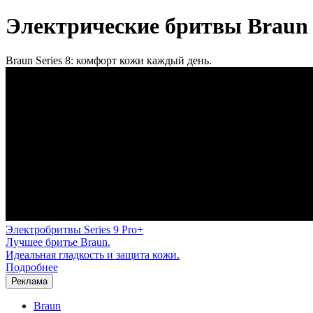
Электрические бритвы Braun S
Braun Series 8: комфорт кожи каждый день.
Электробритвы Series 9 Pro+
Лучшее бритье Braun.
Идеальная гладкость и защита кожи.
Подробнее
Реклама
Braun