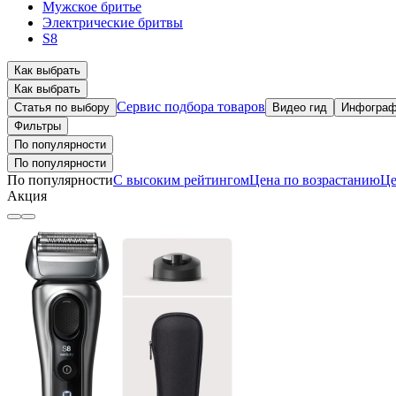
Мужское бритье
Электрические бритвы
S8
Как выбрать
Как выбрать
Сервис подбора товаров
Статья по выбору
Видео гид
Инфограф
Фильтры
По популярности
По популярности
По популярности
С высоким рейтингом
Цена по возрастанию
Це
Акция