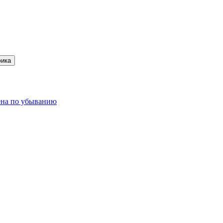
ика
на по убыванию