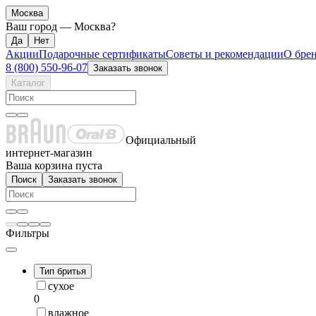
Москва
Ваш город —
Москва
?
Акции
Подарочные сертификаты
Советы и рекомендации
О бре
8 (800) 550-96-07
Заказать звонок
Каталог
Официальный
интернет-магазин
Ваша корзина пуста
Поиск
Заказать звонок
Фильтры
Тип бритья
сухое
0
влажное