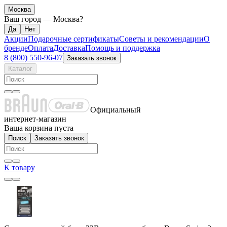
Москва
Ваш город —
Москва
?
Акции
Подарочные сертификаты
Советы и рекомендации
О
бренде
Оплата
Доставка
Помощь и поддержка
8 (800) 550-96-07
Заказать звонок
Каталог
Официальный
интернет-магазин
Ваша корзина пуста
Поиск
Заказать звонок
К товару