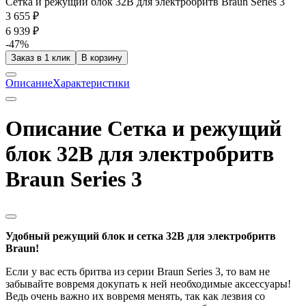
Сетка и режущий блок 32B для электробритв Braun Series 3
3 655 ₽
6 939 ₽
-47%
Заказ в 1 клик
В корзину
Описание
Характеристики
Описание Сетка и режущий
блок 32B для электробритв
Braun Series 3
Удобный режущий блок и сетка 32B для электробритв
Braun!
Если у вас есть бритва из серии Braun Series 3, то вам не
забывайте вовремя докупать к ней необходимые аксессуары!
Ведь очень важно их вовремя менять, так как лезвия со