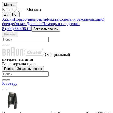
Москва
Ваш город —
Москва
?
Акции
Подарочные сертификаты
Советы и рекомендации
О
бренде
Оплата
Доставка
Помощь и поддержка
8 (800) 550-96-07
Заказать звонок
Каталог
Официальный
интернет-магазин
Ваша корзина пуста
Поиск
Заказать звонок
К товару