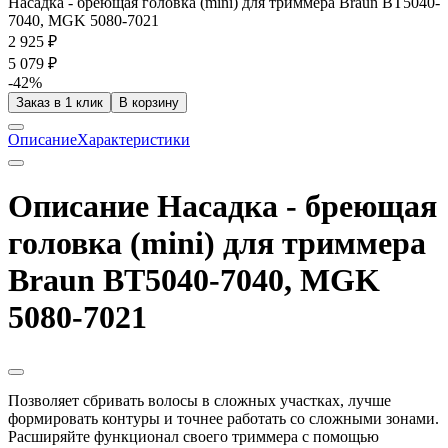
Насадка - бреющая головка (mini) для триммера Braun BT5040-
7040, MGK 5080-7021
2 925 ₽
5 079 ₽
-42%
Заказ в 1 клик
В корзину
Описание
Характеристики
Описание Насадка - бреющая
головка (mini) для триммера
Braun BT5040-7040, MGK
5080-7021
Позволяет сбривать волосы в сложных участках, лучше
формировать контуры и точнее работать со сложными зонами.
Расширяйте функционал своего триммера с помощью