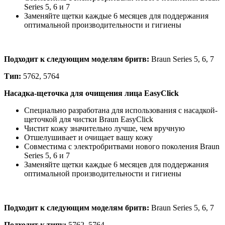
Series 5, 6 и 7
Заменяйте щетки каждые 6 месяцев для поддержания
оптимальной производительности и гигиены
Подходит к следующим моделям бритв:
Braun Series 5, 6, 7
Тип:
5762
,
5764
Насадка-щеточка для очищения лица EasyClick
Специально разработана для использования с насадкой-
щеточкой для чистки Braun EasyClick
Чистит кожу значительно лучше, чем вручную
Отшелушивает и очищает вашу кожу
Совместима с электробритвами нового поколения Braun
Series 5, 6 и 7
Заменяйте щетки каждые 6 месяцев для поддержания
оптимальной производительности и гигиены
Подходит к следующим моделям бритв:
Braun Series 5, 6, 7
Подходит к типу:
5762
,
5764