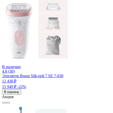
В наличии
4.8 (30)
Эпилятор Braun Silk-epil 7 SE 7-030
12 430 ₽
15 949 ₽
-22%
В корзину
Акция