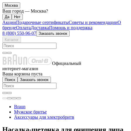
Москва
Ваш город —
Москва
?
Акции
Подарочные сертификаты
Советы и рекомендации
О
бренде
Оплата
Доставка
Помощь и поддержка
8 (800) 550-96-07
Заказать звонок
Каталог
Официальный
интернет-магазин
Ваша корзина пуста
Поиск
Заказать звонок
Braun
Мужское бритье
Аксессуары для электробритв
Насадка-щеточка для очищения лица