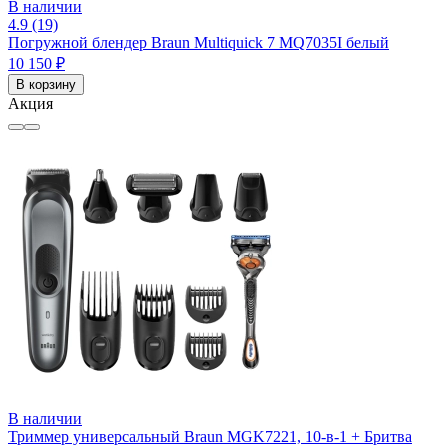
В наличии
4.9 (19)
Погружной блендер Braun Multiquick 7 MQ7035I белый
10 150 ₽
В корзину
Акция
В наличии
Триммер универсальный Braun MGK7221, 10-в-1 + Бритва