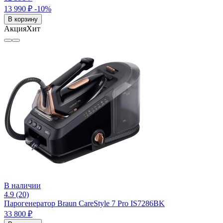
13 990 ₽
-10%
В корзину
Акция
Хит
В наличии
4.9 (20)
Парогенератор Braun CareStyle 7 Pro IS7286BK
33 800 ₽