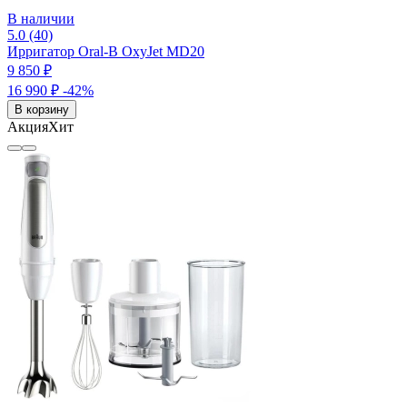
В наличии
5.0 (40)
Ирригатор Oral-B OxyJet MD20
9 850 ₽
16 990 ₽
-42%
В корзину
Акция
Хит