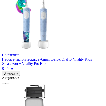
В наличии
Набор электрических зубных щеток Oral-B Vitality Kids
Хамелеон + Vitality Pro Blue
8 450 ₽
В корзину
Акция
Хит