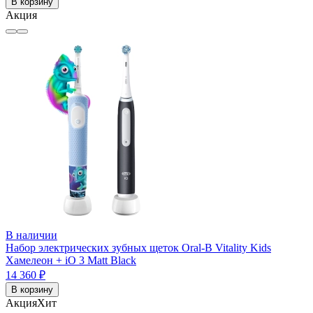
В корзину
Акция
В наличии
Набор электрических зубных щеток Oral-B Vitality Kids
Хамелеон + iO 3 Matt Black
14 360 ₽
В корзину
Акция
Хит