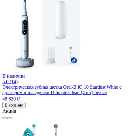
В наличии
5.0 (14)
Электрическая зубная щетка Oral-B iO 10 Stardust White с
футляром и насадками Ultimate Clean (4 шт) белые
48 620 ₽
В корзину
Акция