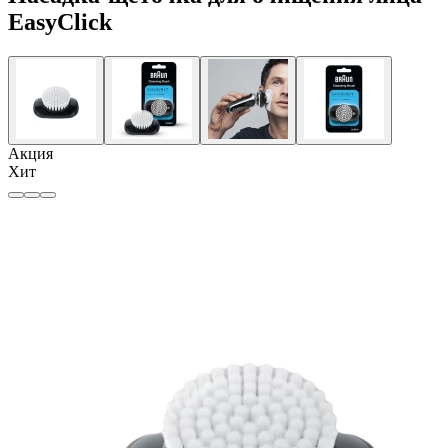
EasyClick
Акция
Хит