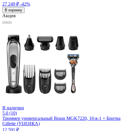
27 249 ₽
-42%
В корзину
Акция
В наличии
5.0 (10)
Триммер универсальный Braun MGK7220, 10-в-1 + Бритва
Gillette (УЦЕНКА)
12 591 ₽