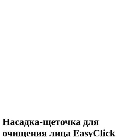
Насадка-щеточка для
очищения лица EasyClick