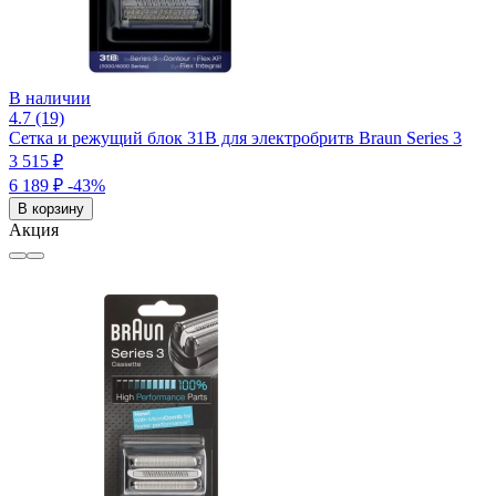
В наличии
4.7 (19)
Сетка и режущий блок 31B для электробритв Braun Series 3
3 515 ₽
6 189 ₽
-43%
В корзину
Акция