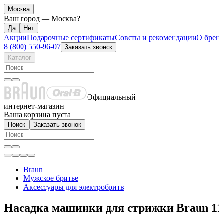
Москва
Ваш город —
Москва
?
Акции
Подарочные сертификаты
Советы и рекомендации
О бре
8 (800) 550-96-07
Заказать звонок
Каталог
Официальный
интернет-магазин
Ваша корзина пуста
Поиск
Заказать звонок
Braun
Мужское бритье
Аксессуары для электробритв
Насадка машинки для стрижки Braun 11-