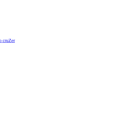
 cruZer