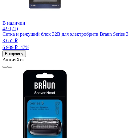
В наличии
4.9 (21)
Сетка и режущий блок 32B для электробритв Braun Series 3
3 655 ₽
6 939 ₽
-47%
В корзину
Акция
Хит