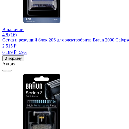
В наличии
4.8 (16)
Сетка и режущий блок 20S для электробритв Braun 2000 Calypso
2 515 ₽
6 189 ₽
-59%
В корзину
Акция