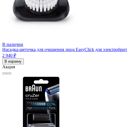
В наличии
Насадка-щеточка для очищения лица EasyClick для электробритв 
2 940 ₽
В корзину
Акция