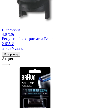
В наличии
4.8 (16)
Режущий блок триммера Braun
2 635 ₽
4 759 ₽
-44%
В корзину
Акция