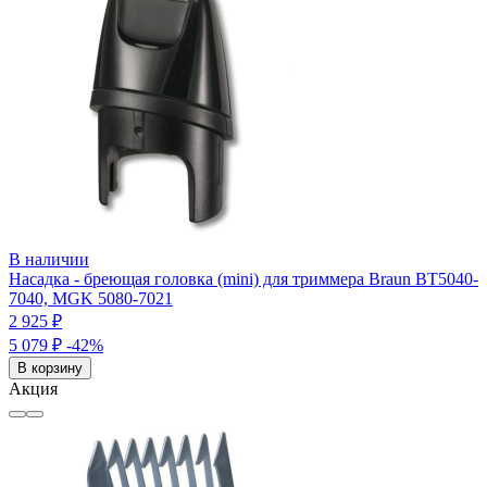
В наличии
Насадка - бреющая головка (mini) для триммера Braun BT5040-
7040, MGK 5080-7021
2 925 ₽
5 079 ₽
-42%
В корзину
Акция