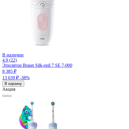
В наличии
4.9 (22)
Эпилятор Braun Silk-epil 7 SE 7-000
8 385 ₽
13 639 ₽
-38%
В корзину
Акция