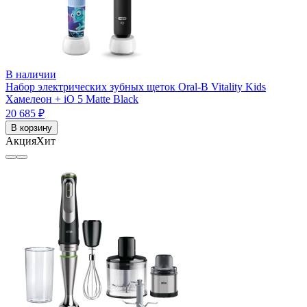
В наличии
Набор электрических зубных щеток Oral-B Vitality Kids
Хамелеон + iO 5 Matte Black
20 685 ₽
В корзину
Акция
Хит