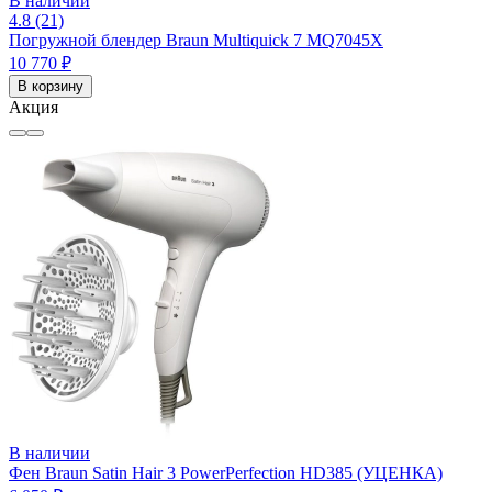
В наличии
4.8 (21)
Погружной блендер Braun Multiquick 7 MQ7045X
10 770 ₽
В корзину
Акция
В наличии
Фен Braun Satin Hair 3 PowerPerfection HD385 (УЦЕНКА)