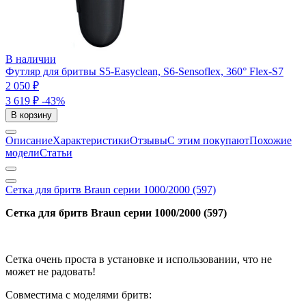
В наличии
Футляр для бритвы S5-Easyclean, S6-Sensoflex, 360° Flex-S7
2 050 ₽
3 619 ₽
-43%
В корзину
Описание
Характеристики
Отзывы
С этим покупают
Похожие
модели
Статьи
Сетка для бритв Braun серии 1000/2000 (597)
Сетка для бритв Braun серии 1000/2000 (597)
Сетка очень проста в установке и использовании, что не
может не радовать!
Совместима с моделями бритв: