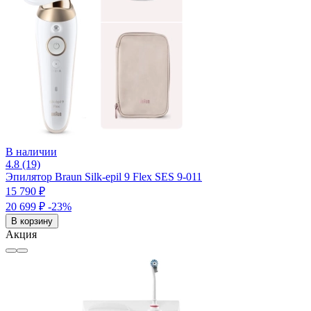
В наличии
4.8 (19)
Эпилятор Braun Silk-epil 9 Flex SES 9-011
15 790 ₽
20 699 ₽
-23%
В корзину
Акция