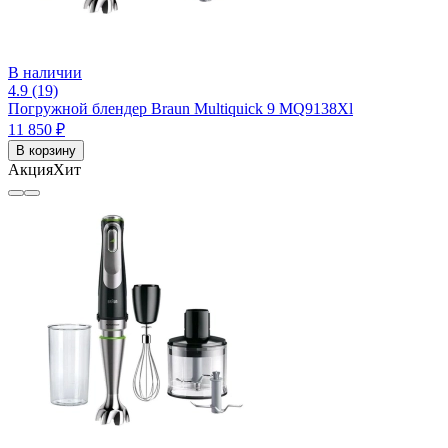
В наличии
4.9 (19)
Погружной блендер Braun Multiquick 9 MQ9138Xl
11 850 ₽
В корзину
Акция
Хит