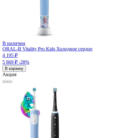
В наличии
ORAL-B Vitality Pro Kids Холодное сердце
4 195 ₽
5 869 ₽
-28%
В корзину
Акция