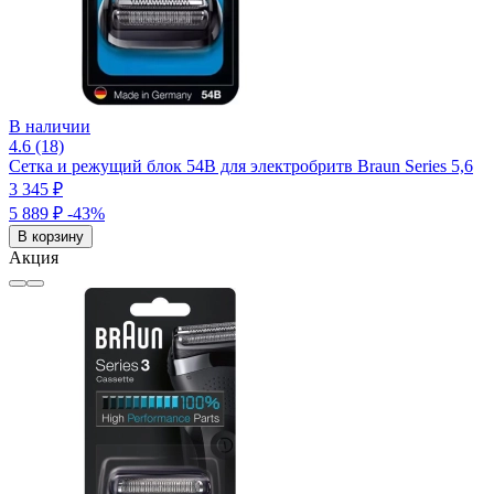
В наличии
4.6 (18)
Сетка и режущий блок 54B для электробритв Braun Series 5,6
3 345 ₽
5 889 ₽
-43%
В корзину
Акция