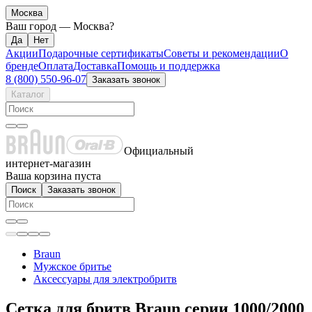
Москва
Ваш город —
Москва
?
Акции
Подарочные сертификаты
Советы и рекомендации
О
бренде
Оплата
Доставка
Помощь и поддержка
8 (800) 550-96-07
Заказать звонок
Каталог
Официальный
интернет-магазин
Ваша корзина пуста
Поиск
Заказать звонок
Braun
Мужское бритье
Аксессуары для электробритв
Сетка для бритв Braun серии 1000/2000