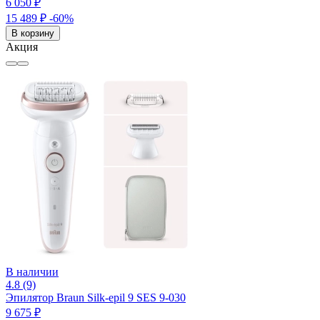
6 050 ₽
15 489 ₽
-60%
В корзину
Акция
В наличии
4.8 (9)
Эпилятор Braun Silk-epil 9 SES 9-030
9 675 ₽