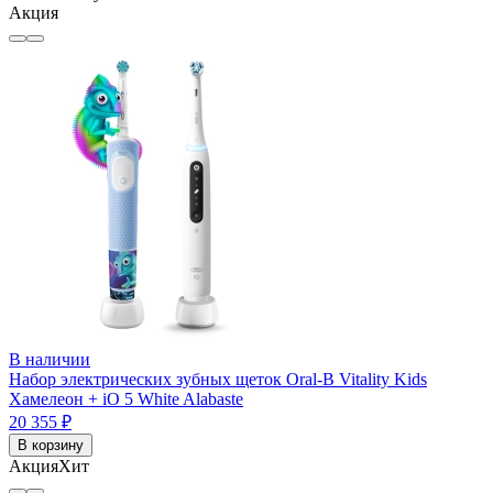
Акция
В наличии
Набор электрических зубных щеток Oral-B Vitality Kids
Хамелеон + iO 5 White Alabaste
20 355 ₽
В корзину
Акция
Хит