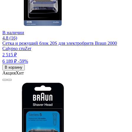
В наличии
4.8 (16)
Сетка и режущий блок 20S для электробритв Braun 2000
Calypso cruZer
2 515 ₽
6 189 ₽
-59%
В корзину
Акция
Хит