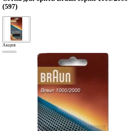
(597)
Акция