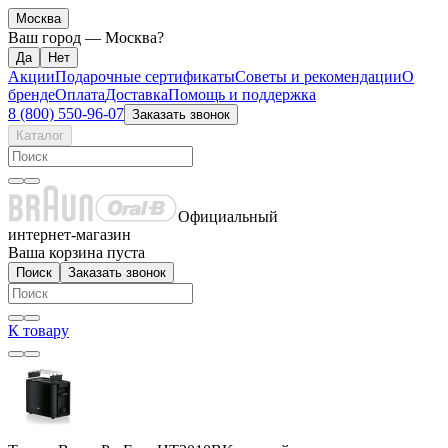
Москва
Ваш город —
Москва
?
Акции
Подарочные сертификаты
Советы и рекомендации
О
бренде
Оплата
Доставка
Помощь и поддержка
8 (800) 550-96-07
Заказать звонок
Каталог
Официальный
интернет-магазин
Ваша корзина пуста
Поиск
Заказать звонок
К товару