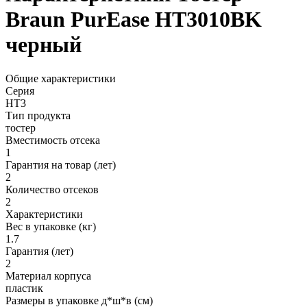
Braun PurEase HT3010BK
черный
Общие характеристики
Серия
HT3
Тип продукта
тостер
Вместимость отсека
1
Гарантия на товар (лет)
2
Количество отсеков
2
Характеристики
Вес в упаковке (кг)
1.7
Гарантия (лет)
2
Материал корпуса
пластик
Размеры в упаковке д*ш*в (см)