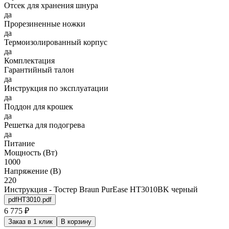
Отсек для хранения шнура
да
Прорезиненные ножки
да
Термоизолированный корпус
да
Комплектация
Гарантийный талон
да
Инструкция по эксплуатации
да
Поддон для крошек
да
Решетка для подогрева
да
Питание
Мощность (Вт)
1000
Напряжение (В)
220
Инструкция - Тостер Braun PurEase HT3010BK черный
pdf
HT3010.pdf
6 775 ₽
Заказ в 1 клик
В корзину