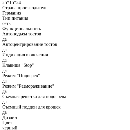
25*15*24
Страна производитель
Германия
Тип питания
сеть
Функциональность
Автоподъем тостов
да
Автоцентрирование тостов
да
Индикация включения
да
Клавиша "Stop"
да
Режим "Подогрев"
да
Режим "Размораживание"
да
Съемная решетка для подогрева
да
Съемный поддон для крошек
да
Дизайн
Цвет
черный