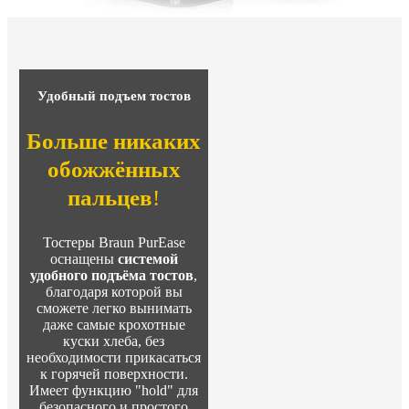
Удобный подъем тостов
Больше никаких
обожжённых
пальцев
!
Тостеры Braun PurEase
оснащены
системой
удобного подъёма тостов
,
благодаря которой вы
сможете легко вынимать
даже самые крохотные
куски хлеба, без
необходимости прикасаться
к горячей поверхности.
Имеет функцию "hold" для
безопасного и простого