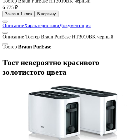
Тостер Braun PurEase HT3010BK черный
6 775 ₽
Заказ в 1 клик
В корзину
Описание
Характеристики
Документация
Описание Тостер Braun PurEase HT3010BK черный
Тостер
Braun PurEase
Тост невероятно красивого
золотистого цвета