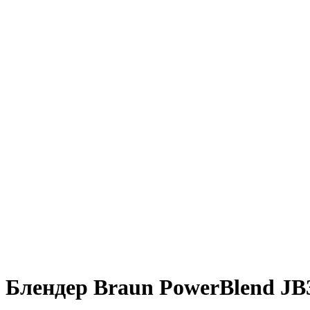
Блендер Braun PowerBlend JB