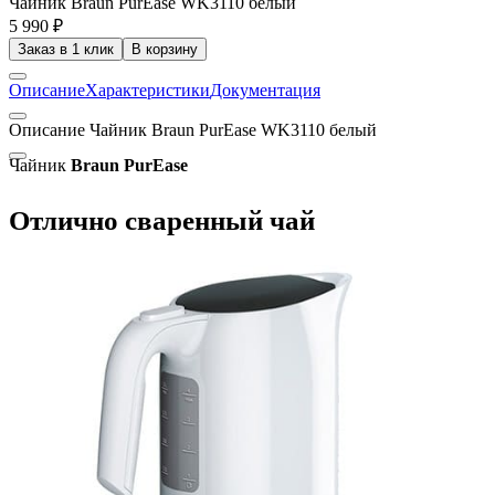
Чайник Braun PurEase WK3110 белый
5 990 ₽
Заказ в 1 клик
В корзину
Описание
Характеристики
Документация
Описание Чайник Braun PurEase WK3110 белый
Чайник
Braun PurEase
Отлично сваренный чай