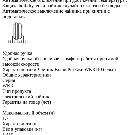
Автоматическое отключение при достижении температуры.
Защита boil-dry, если чайник случайно включен без воды.
Автоматическое выключение чайника при снятии с
подставки.
Удобная ручка
Удобная ручка обеспечивает комфорт работы при самой
высокой скорости.
Характеристики Чайник Braun PurEase WK3110 белый
Общие характеристики
Серия
WK3
Тип продукта
электрический чайник
Гарантия на товар (лет)
2
Максимальный объем (л)
1.7
Характеристики
Вес в упаковке (кг)
1.410