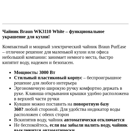
Чайник Braun WK3110
White
– функциональное
украшение для кухни!
Компактный и мощный электрический чайник Braun PurEase
– отличное решение для маленькой кухни или офиса
небольшой компании: занимает немного места, быстро
кипятит воду, надежен и безопасен.
Мощность: 3000 Вт
Стильный пластиковый корпус
– беспроигрышное
решение для любого интерьера
Эргономичную широкую ручку комфортно держать в
руке. Клавиша открывания крышки удобно расположена
в верхней части ручки
Кувшин можно поставить на
поворотную базу
360?
любой стороной. Для удобства индикатор воды
расположен с обеих сторон
Вскипятив воду, чайник
автоматически отключается
Не беспокойтесь,
если вы забыли налить воду, чайник
выключится автоматически