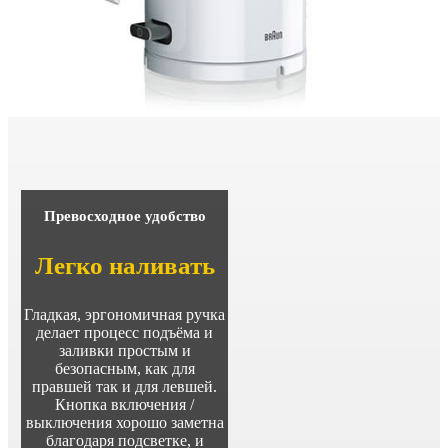
Превосходное удобство
Легко наливать
Гладкая, эргономичная ручка
делает процесс подъёма и
заливки простым и
безопасным, как для
правшей так и для левшей.
Кнопка включения /
выключения хорошо заметна
благодаря подсветке, и