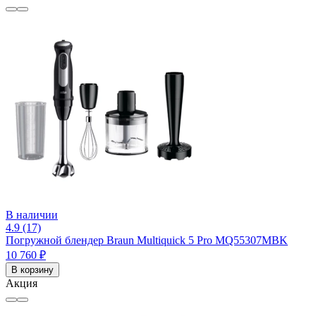
В наличии
4.9 (17)
Погружной блендер Braun Multiquick 5 Pro MQ55307MBK
10 760 ₽
В корзину
Акция