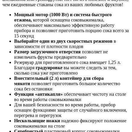
чем ежедневные стаканы сока из ваших любимых фруктов!
Мощный мотор (1000 Вт) и система быстрого
отжима,
которой оснащена соковыжималка,
обеспечивают максимально эффективную работу
прибора и позволяют приготовить порцию сока всего за
15 секунд
Выбирайте один из двух скоростных режимов
в
зависимости от плотности плодов
Размер загрузочного отверстия
позволяет не
измельчать фрукты предварительно
Резервуар для приготовленного сока вмещает 1,25 л.
Благодаря
градуировке
вы можете следить за тем,
сколько сока уже приготовлено
Вместительный (2 л) контейнер для сбора
мякоти
позволяет приготовить большое количество
сока без остановки
Функция «антикапля»
обеспечивает чистоту на столе
во время работы соковыжималки
Для вашей безопасности во время работы, прибор
оснащен функциями защиты от случайного включения,
перегрева и перегрузок
Нескользящие ножки
надежно фиксируют положение
соковыжималки на столе
Серебристый
пластиковый корпус соковыжималки