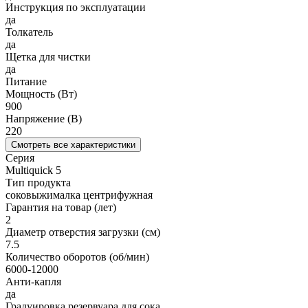
Инструкция по эксплуатации
да
Толкатель
да
Щетка для чистки
да
Питание
Мощность (Вт)
900
Напряжение (В)
220
Смотреть все характеристики
Серия
Multiquick 5
Тип продукта
соковыжималка центрифужная
Гарантия на товар (лет)
2
Диаметр отверстия загрузки (см)
7.5
Количество оборотов (об/мин)
6000-12000
Анти-капля
да
Градуировка резервуара для сока