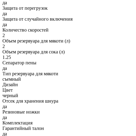
да
Защита от перегрузок
да
Защита от случайного включения
да
Количество скоростей
2
Объем резервуара для мякоти (л)
2
Объем резервуара для сока (л)
1.25
Сепаратор пены
да
Тип резервуара для мякоти
съемный
Дизайн
Цвет
черный
Отсек для хранения шнура
да
Резиновые ножки
да
Комплектация
Гарантийный талон
да