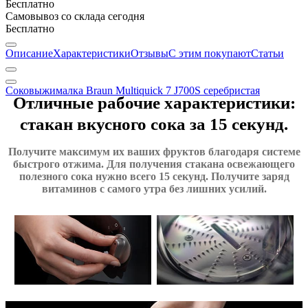
Бесплатно
Самовывоз со склада
сегодня
Бесплатно
Описание
Характеристики
Отзывы
С этим покупают
Статьи
Соковыжималка Braun Multiquick 7 J700S серебристая
Отличные рабочие характеристики:
стакан вкусного сока за 15 секунд.
Получите максимум их ваших фруктов благодаря системе
быстрого отжима. Для получения стакана освежающего
полезного сока нужно всего 15 секунд. Получите заряд
витаминов с самого утра без лишних усилий.