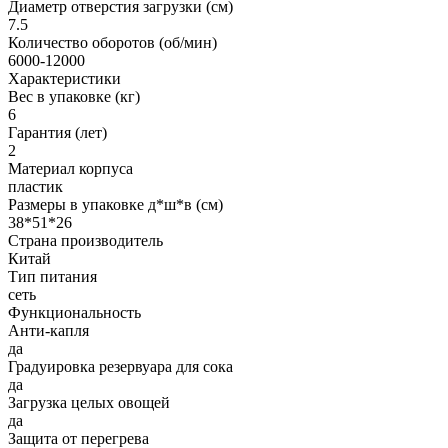
Диаметр отверстия загрузки (см)
7.5
Количество оборотов (об/мин)
6000-12000
Характеристики
Вес в упаковке (кг)
6
Гарантия (лет)
2
Материал корпуса
пластик
Размеры в упаковке д*ш*в (см)
38*51*26
Страна производитель
Китай
Тип питания
сеть
Функциональность
Анти-капля
да
Градуировка резервуара для сока
да
Загрузка целых овощей
да
Защита от перегрева