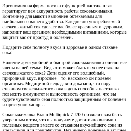
Эргономичная форма носика с функцией «антикапля»
гарантирует вам аккуратность работы соковыжималки.
Контейнер для мякоти выполнен обтекаемым для
наибольшего вашего удобства. Ежедневно употребляемый
свежевыжатый сок сделает вас более красивым и здоровым,
наполнит ваш организм необходимыми витаминами, которые
защитят вас от простуд и болезней.
Подарите себе полноту вкуса и здоровье в одном стакане
сока!
Наличие дома удобной и быстрой соковыжималки оценят все
члены вашей семьи. Ведь что может быть вкуснее стакана
свежевыжатого сока? Дети оценят его волшебный,
природный вкус, взрослые – то, насколько он полезен
организму. Медициной ведь давно доказано, что пару
стаканом свежевыжатого сока в день способны настолько
повысить иммунитет и выносливость организма, что вы
будете чувствовать себя полностью защищенным от болезней
и приступов хандры.
Соковыжималка Braun Multiquick 7 J700 позволит вам быть
уверенным в том, что вы получаете достаточно витамин
полезных веществ вместе со стаканом вкуснейшего сока из
апельсинов или грейпфрутов. Нет ничего полезнее и вкуснее,