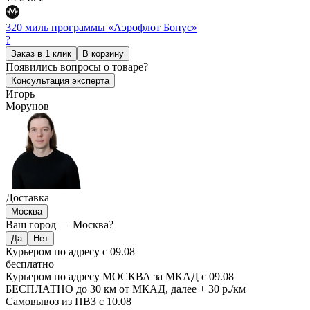
320 миль программы «Аэрофлот Бонус»
?
Заказ в 1 клик
В корзину
Появились
вопросы о товаре?
Консультация эксперта
Игорь
Морунов
Доставка
Москва
Ваш город —
Москва
?
Курьером по адресу
с 09.08
бесплатно
Курьером по адресу МОСКВА за МКАД
с 09.08
БЕСПЛАТНО до 30 км от МКАД, далее + 30 р./км
Самовывоз из ПВЗ
с 10.08