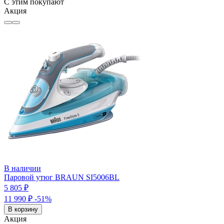
С этим покупают
Акция
В наличии
Паровой утюг BRAUN SI5006BL
5 805 ₽
11 990 ₽
-51%
В корзину
Акция