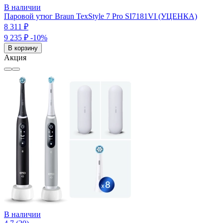
В наличии
Паровой утюг Braun TexStyle 7 Pro SI7181VI (УЦЕНКА)
8 311 ₽
9 235 ₽
-10%
В корзину
Акция
В наличии