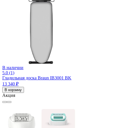
В наличии
5.0 (1)
Гладильная доска Braun IB3001 BK
13 340 ₽
В корзину
Акция