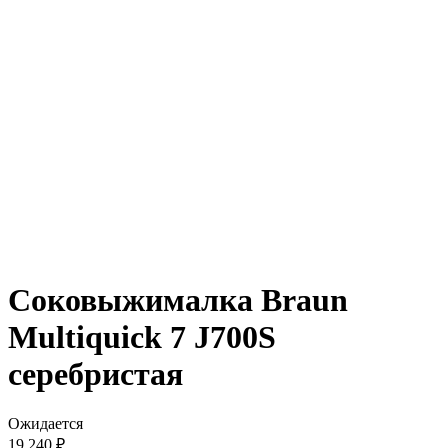
Соковыжималка Braun
Multiquick 7 J700S
серебристая
Ожидается
19 240 ₽