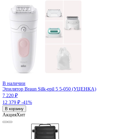
В наличии
Эпилятор Braun Silk-epil 5 5-050 (УЦЕНКА)
7 220 ₽
12 379 ₽
-41%
В корзину
Акция
Хит