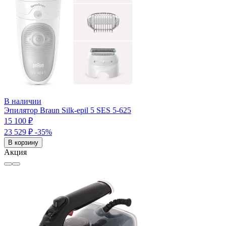
В наличии
Эпилятор Braun Silk-epil 5 SES 5-625
15 100 ₽
23 529 ₽
-35%
В корзину
Акция