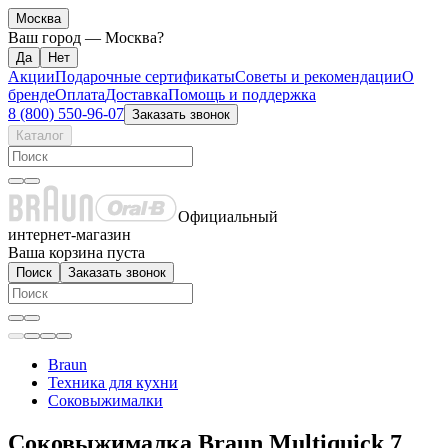
Москва
Ваш город —
Москва
?
Акции
Подарочные сертификаты
Советы и рекомендации
О
бренде
Оплата
Доставка
Помощь и поддержка
8 (800) 550-96-07
Заказать звонок
Каталог
Официальный
интернет-магазин
Ваша корзина пуста
Поиск
Заказать звонок
Braun
Техника для кухни
Соковыжималки
Соковыжималка Braun Multiquick 7