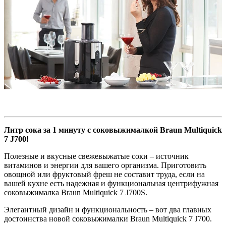
Литр сока за 1 минуту с соковыжималкой Braun Multiquick
7 J700!
Полезные и вкусные свежевыжатые соки – источник
витаминов и энергии для вашего организма. Приготовить
овощной или фруктовый фреш не составит труда, если на
вашей кухне есть надежная и функциональная центрифужная
соковыжималка Braun Multiquick 7 J700S.
Элегантный дизайн и функциональность – вот два главных
достоинства новой соковыжималки Braun Multiquick 7 J700.