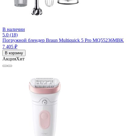
В наличии
5.0 (18)
Погружной блендер Braun Multiquick 5 Pro MQ55236MBK
7 405 ₽
В корзину
Акция
Хит