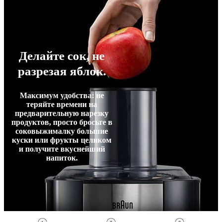
Делайте сок, не
разрезая яблок.
Максимум удобства: не
теряйте времени на
предварительную нарезку
продуктов, просто бросьте в
соковыжималку большие
куски или фрукты целиком
и получите вкуснейший
напиток.