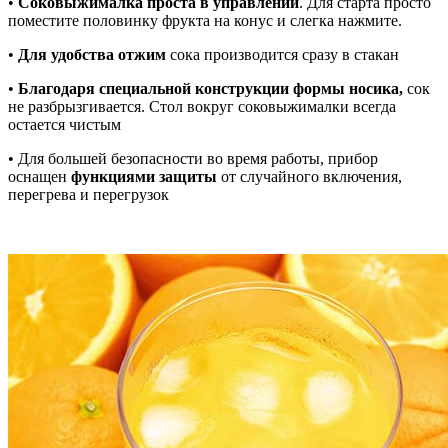
•
Соковыжималка проста в управлении
. Для старта просто
поместите половинку фрукта на конус и слегка нажмите.
•
Для удобства отжим
сока производится сразу в стакан
•
Благодаря специальной конструкции формы носика,
сок
не разбрызгивается. Стол вокруг соковыжималки всегда
остается чистым
•
Для большей безопасности во время работы, прибор
оснащен
функциями защиты
от случайного включения,
перегрева и перегрузок