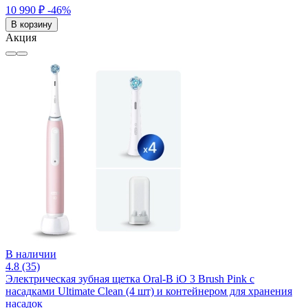
10 990 ₽
-46%
В корзину
Акция
В наличии
4.8 (35)
Электрическая зубная щетка Oral-B iO 3 Brush Pink с
насадками Ultimate Clean (4 шт) и контейнером для хранения
насадок