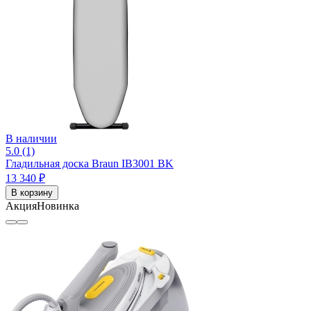
В наличии
5.0 (1)
Гладильная доска Braun IB3001 BK
13 340 ₽
В корзину
Акция
Новинка