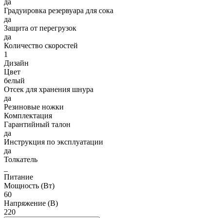
да
Градуировка резервуара для сока
да
Защита от перегрузок
да
Количество скоростей
1
Дизайн
Цвет
белый
Отсек для хранения шнура
да
Резиновые ножки
Комплектация
Гарантийный талон
да
Инструкция по эксплуатации
да
Толкатель
_
Питание
Мощность (Вт)
60
Напряжение (В)
220