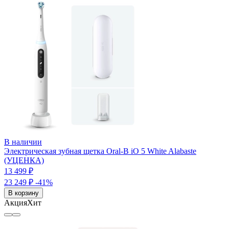
В наличии
Электрическая зубная щетка Oral-B iO 5 White Alabaste
(УЦЕНКА)
13 499 ₽
23 249 ₽
-41%
В корзину
Акция
Хит