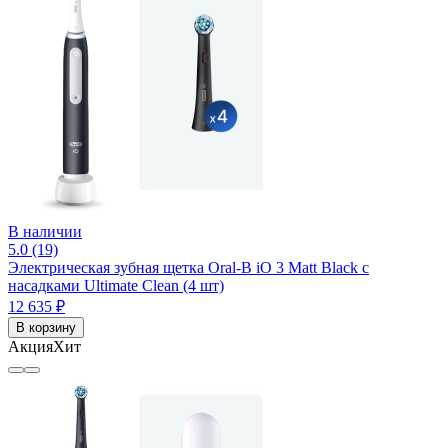
В наличии
5.0 (19)
Электрическая зубная щетка Oral-B iO 3 Matt Black с
насадками Ultimate Clean (4 шт)
12 635 ₽
В корзину
Акция
Хит