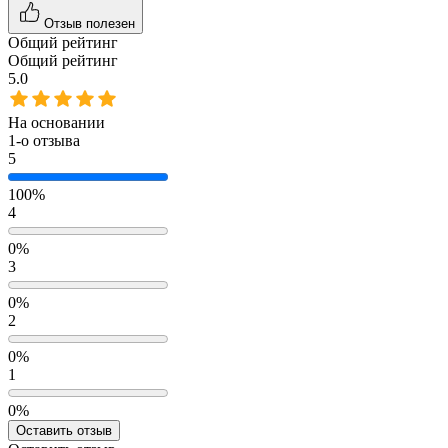
Отзыв полезен
Общий рейтинг
Общий рейтинг
5.0
На основании
1
-о отзыва
5
100%
4
0%
3
0%
2
0%
1
0%
Оставить отзыв