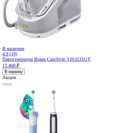
В наличии
4.9 (19)
Парогенератор Braun CareStyle 3 IS3231GY
15 460 ₽
В корзину
Акция