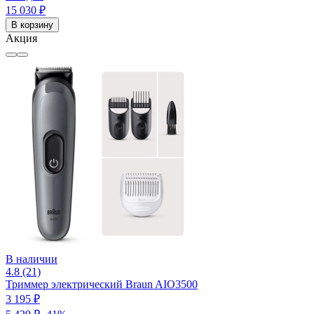
15 030 ₽
В корзину
Акция
В наличии
4.8 (21)
Триммер электрический Braun AIO3500
3 195 ₽