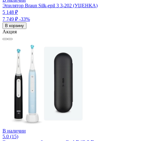
Эпилятор Braun Silk-epil 3 3-202 (УЦЕНКА)
5 148 ₽
7 749 ₽
-33%
В корзину
Акция
В наличии
5.0 (15)