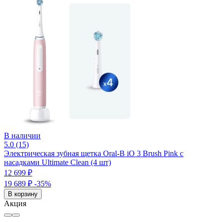
В наличии
5.0 (15)
Электрическая зубная щетка Oral-B iO 3 Brush Pink с
насадками Ultimate Clean (4 шт)
12 699 ₽
19 689 ₽
-35%
В корзину
Акция