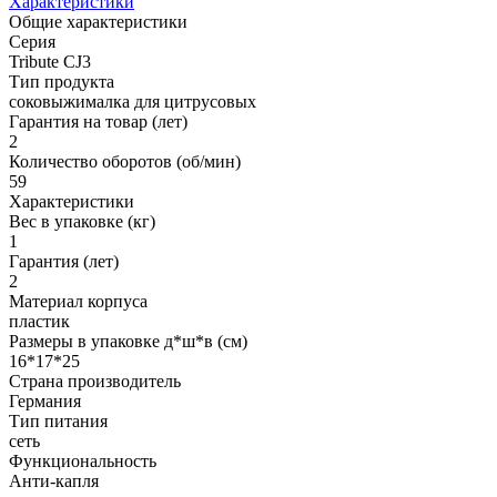
Характеристики
Общие характеристики
Серия
Tribute CJ3
Тип продукта
соковыжималка для цитрусовых
Гарантия на товар (лет)
2
Количество оборотов (об/мин)
59
Характеристики
Вес в упаковке (кг)
1
Гарантия (лет)
2
Материал корпуса
пластик
Размеры в упаковке д*ш*в (см)
16*17*25
Страна производитель
Германия
Тип питания
сеть
Функциональность
Анти-капля