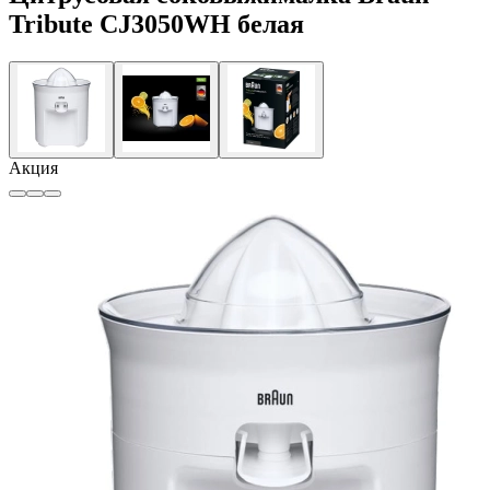
Tribute CJ3050WH белая
Акция