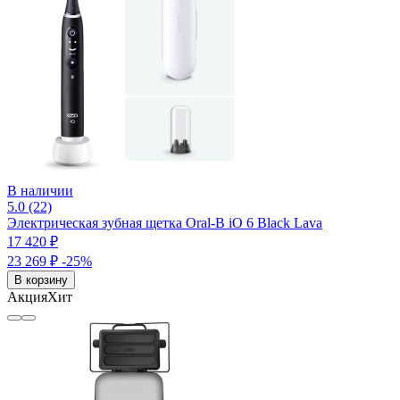
В наличии
5.0 (22)
Электрическая зубная щетка Oral-B iO 6 Black Lava
17 420 ₽
23 269 ₽
-25%
В корзину
Акция
Хит