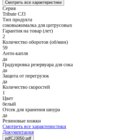
Смотреть все характеристики
Серия
Tribute CJ3
Тип продукта
соковыжималка для цитрусовых
Гарантия на товар (лет)
2
Количество оборотов (об/мин)
59
Анти-капля
да
Градуировка резервуара для сока
да
Защита от перегрузок
да
Количество скоростей
1
Цвет
белый
Отсек для хранения шнура
да
Резиновые ножки
Смотреть все характеристики
Документация
pdf
CJ3050.pdf