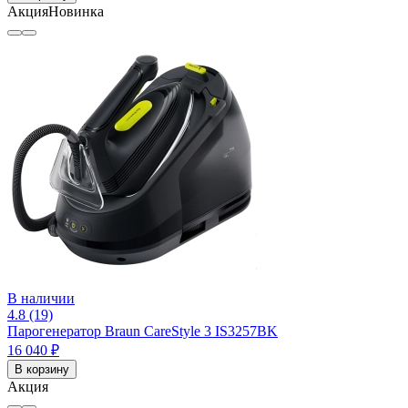
Акция
Новинка
В наличии
4.8 (19)
Парогенератор Braun CareStyle 3 IS3257BK
16 040 ₽
В корзину
Акция