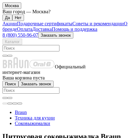
Москва
Ваш город —
Москва
?
Акции
Подарочные сертификаты
Советы и рекомендации
О
бренде
Оплата
Доставка
Помощь и поддержка
8 (800) 550-96-07
Заказать звонок
Каталог
Официальный
интернет-магазин
Ваша корзина пуста
Поиск
Заказать звонок
Braun
Техника для кухни
Соковыжималки
Цитрусовая соковыжималка Braun