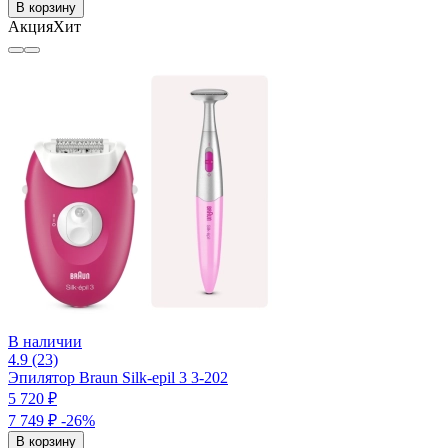
В корзину
Акция
Хит
В наличии
4.9 (23)
Эпилятор Braun Silk-epil 3 3-202
5 720 ₽
7 749 ₽
-26%
В корзину