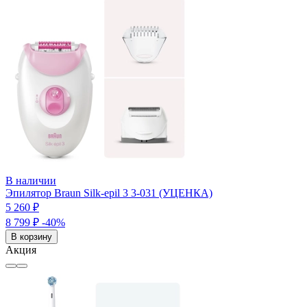
В наличии
Эпилятор Braun Silk-epil 3 3-031 (УЦЕНКА)
5 260 ₽
8 799 ₽
-40%
В корзину
Акция