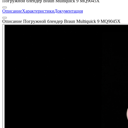
Погружной блендер Braun Multiquick 9 MQ9045X
Описание
Характеристики
Документация
Описание Погружной блендер Braun Multiquick 9 MQ9045X