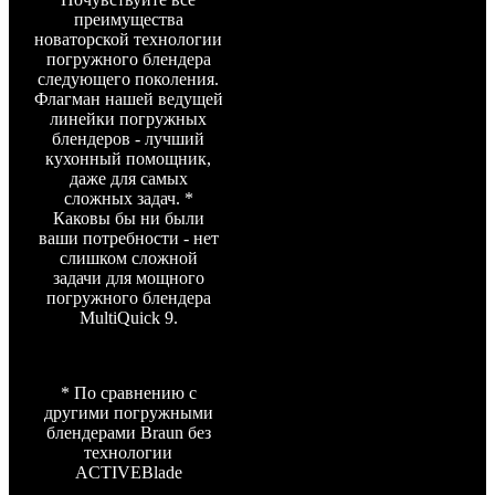
преимущества
новаторской технологии
погружного блендера
следующего поколения.
Флагман нашей ведущей
линейки погружных
блендеров - лучший
кухонный помощник,
даже для самых
сложных задач. *
Каковы бы ни были
ваши потребности - нет
слишком сложной
задачи для мощного
погружного блендера
MultiQuick 9.
* По сравнению с
другими погружными
блендерами Braun без
технологии
ACTIVEBlade