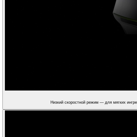
Низкий скоростной режим — для мягких ингре