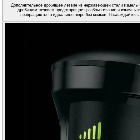
Дополнительное дробящее лезвие из нержавеющей стали измельчает
дробящим лезвием предотвращает разбрызгивание и измельчае
превращаются в идеальное пюре без комков. Наслаждайтесь г