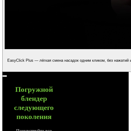
EasyClick Plus — лёгкая смена насадок одним кликом, без нажатий 
Погружной
блендер
следующего
поколения
Почувствуйте все