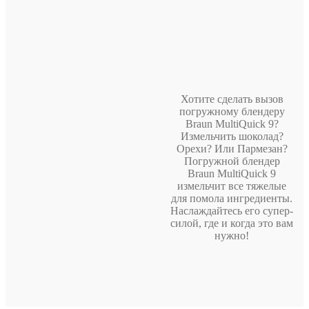
Хотите сделать вызов
погружному блендеру
Braun MultiQuick 9?
Измельчить шоколад?
Орехи? Или Пармезан?
Погружной блендер
Braun MultiQuick 9
измельчит все тяжелые
для помола ингредиенты.
Наслаждайтесь его супер-
силой, где и когда это вам
нужно!