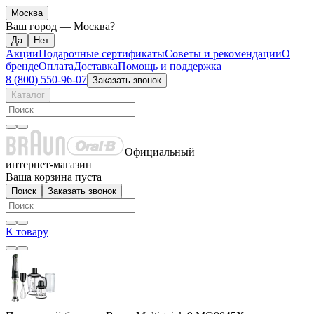
Москва
Ваш город —
Москва
?
Акции
Подарочные сертификаты
Советы и рекомендации
О
бренде
Оплата
Доставка
Помощь и поддержка
8 (800) 550-96-07
Заказать звонок
Каталог
Официальный
интернет-магазин
Ваша корзина пуста
Поиск
Заказать звонок
К товару