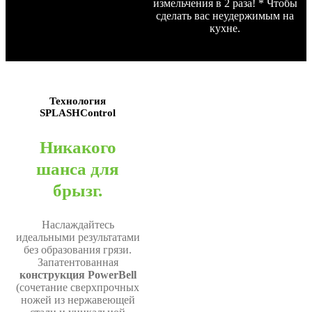
измельчения в 2 раза! * Чтобы
сделать вас неудержимым на
кухне.
Технология
SPLASHControl
Никакого
шанса для
брызг.
Наслаждайтесь
идеальными результатами
без образования грязи.
Запатентованная
конструкция PowerBell
(сочетание сверхпрочных
ножей из нержавеющей