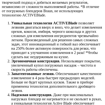
творческий подход и добиться желаемых результатов,
независимо от сложности выполняемой работы. *В отличие
от погружных блендеров Braun, не использующих
технологию ACTIVEBlade.
Уникальная технология ACTIVEBlade
позволяет
лезвиям двигаться вверх и вниз, что делает измельчения
орехов, кокосов, имбиря, черного шоколада и других
сложных для измельчения ингредиентов чрезвычайно
легким. Произведенный для решения самых сложных
задач, этот инновационный и гибкий вал обеспечивает
на 250% более активную поверхность для резки, что
приводит к улучшению измельчения в 2 раза! *Чтобы
сделать вас неудержимым на кухне.
Эргономичная конструкция.
Нескользящее покрытие,
увеличенный купол погружных насадок – чистота и
скорость работы обеспечены.
Запатентованные лезвия.
Обеспечивают качественное
измельчение в 4 раза быстрее предыдущих моделей.
Больше не будет крупных кусков. Также в приборе
применена технология дополнительного дробящего
лезвия.
Надежная конструкция.
Даже при максимальных
нагрузках блендер не нагревается и не скользит в руках,
а уникальная технология Active Blade обеспечивает