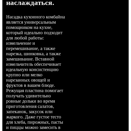
наслаждаться.
Насадка кухонного комбайна
является универсальным
помощником на кухне,
который идеально подходит
для любой работы:
измельчение и
перемешивание, а также
нарезка, шинковка, а также
замешивание. Вставной
измельчитель обеспечивает
идеальную консистенцию
крупно или мелко
нарезанных овощей и
фруктов в вашем блюде.
Режущая пластина помогает
получать удивительно
ровные дольки во время
приготовления салатов,
запеканок, закусок или
жаркого. Даже густое тесто
для хлеба, пирожных, пасты
и пиццы можно замесить в