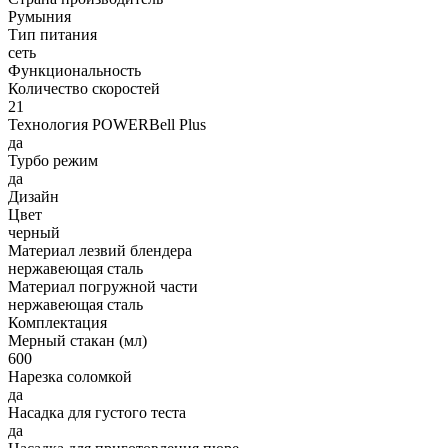
Румыния
Тип питания
сеть
Функциональность
Количество скоростей
21
Технология POWERBell Plus
да
Турбо режим
да
Дизайн
Цвет
черный
Материал лезвий блендера
нержавеющая сталь
Материал погружной части
нержавеющая сталь
Комплектация
Мерный стакан (мл)
600
Нарезка соломкой
да
Насадка для густого теста
да