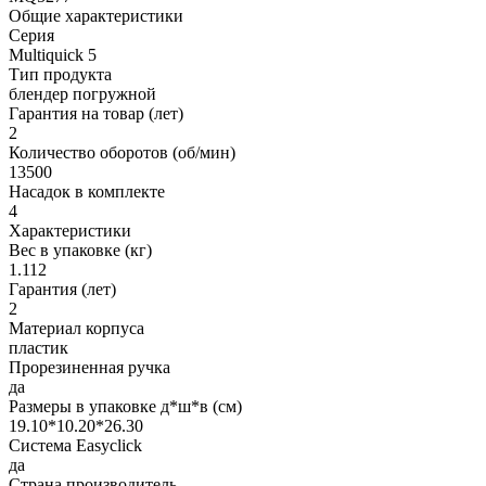
Общие характеристики
Серия
Multiquick 5
Тип продукта
блендер погружной
Гарантия на товар (лет)
2
Количество оборотов (об/мин)
13500
Насадок в комплекте
4
Характеристики
Вес в упаковке (кг)
1.112
Гарантия (лет)
2
Материал корпуса
пластик
Прорезиненная ручка
да
Размеры в упаковке д*ш*в (см)
19.10*10.20*26.30
Система Easyclick
да
Страна производитель