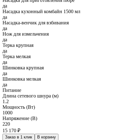
Насадка для приготовления пюре
да
Насадка кухонный комбайн 1500 мл
да
Насадка-венчик для взбивания
да
Нож для измельчения
да
Терка крупная
да
Терка мелкая
да
Шинковка крупная
да
Шинковка мелкая
да
Питание
Длина сетевого шнура (м)
1.2
Мощность (Вт)
1000
Напряжение (В)
220
15 170 ₽
Заказ в 1 клик
В корзину