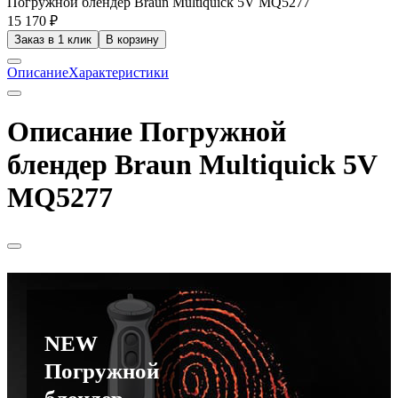
Погружной блендер Braun Multiquick 5V MQ5277
15 170 ₽
Заказ в 1 клик
В корзину
Описание
Характеристики
Описание Погружной
блендер Braun Multiquick 5V
MQ5277
NEW
Погружной