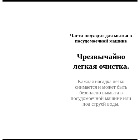
Части подходят для мытья в
посудомоечной машине
Чрезвычайно
легкая очистка.
Каждая насадка легко
снимается и может быть
безопасно вымыта в
посудомоечной машине или
под струей воды.