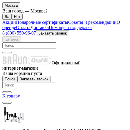
Москва
Ваш город —
Москва
?
Акции
Подарочные сертификаты
Советы и рекомендации
О
бренде
Оплата
Доставка
Помощь и поддержка
8 (800) 550-96-07
Заказать звонок
Каталог
Официальный
интернет-магазин
Ваша корзина пуста
Поиск
Заказать звонок
К товару