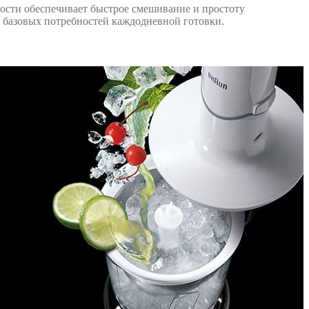
ости обеспечивает быстрое смешивание и простоту
 базовых потребностей каждодневной готовки.