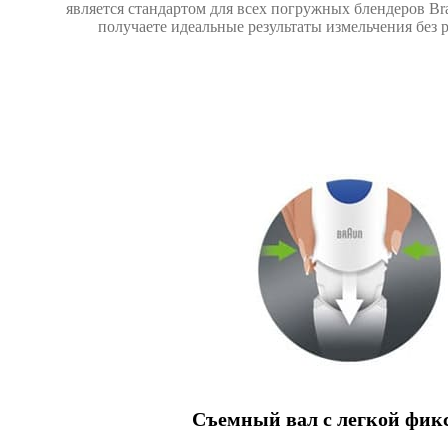
является стандартом для всех погружных блендеров Br
получаете идеальные результаты измельчения без 
Съемный вал с легкой фик