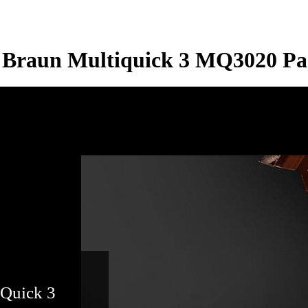
Braun Multiquick 3 MQ3020 Pa
iQuick 3