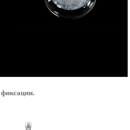
 фиксации.