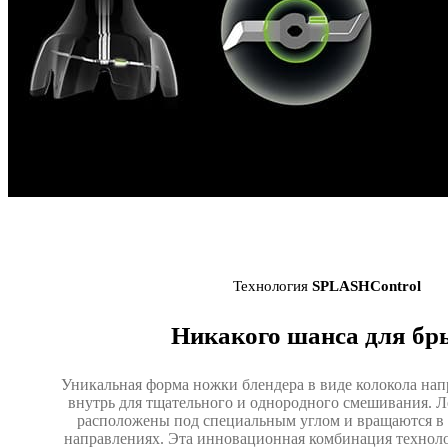
Технология
SPLASHControl
Никакого шанса для бры
Уникальная форма ножки блендера в виде колокола на
внутрь для тщательного и однородного смешивания. 
расположены под специальным углом и вращаются 
направлениях. Эта инновационная комбинация техно