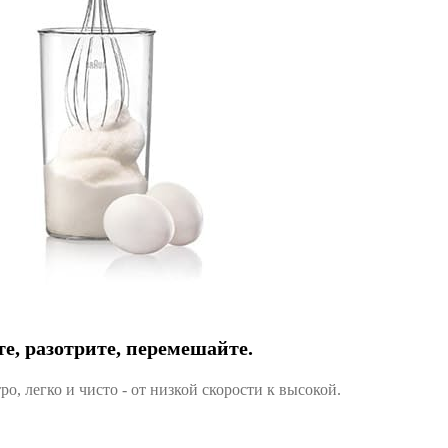
те, разотрите, перемешайте.
о, легко и чисто - от низкой скорости к высокой.