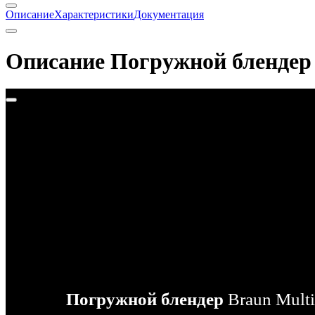
Описание
Характеристики
Документация
Описание Погружной блендер 
Погружной блендер
Braun Mult