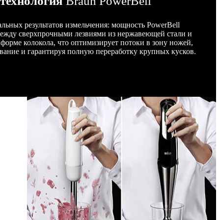
технология
Braun PowerBell
альных результатов измельчения: мощность PowerBell
между сверхпрочными лезвиями из нержавеющей стали и
форме колокола, что оптимизирует потоки в зону ножей,
вание и гарантируя полную переработку крупных кусков.