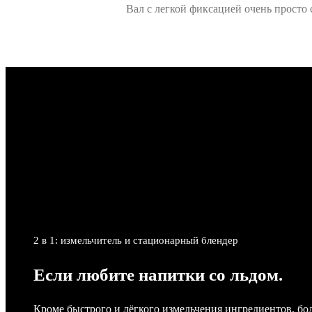
Вал с легкой фиксацией очень просто 
2 в 1: измельчитель и стационарный блендер
Если любите напитки со льдом.
Кроме быстрого и лёгкого измельчения ингредиентов, бо