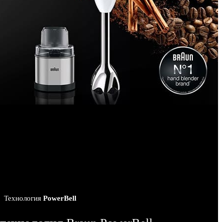
Технология
PowerBell