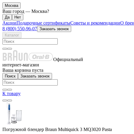
Москва
Ваш город —
Москва
?
Акции
Подарочные сертификаты
Советы и рекомендации
О бре
8 (800) 550-96-07
Заказать звонок
Каталог
Официальный
интернет-магазин
Ваша корзина пуста
Поиск
Заказать звонок
К товару
Погружной блендер Braun Multiquick 3 MQ3020 Pasta