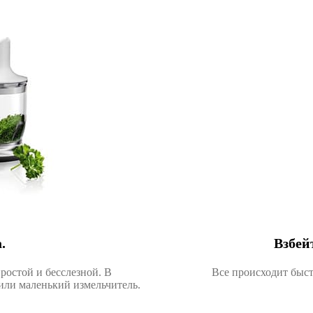
.
Взбей
ростой и бесслезной. В
Все происходит быстр
или маленький измельчитель.