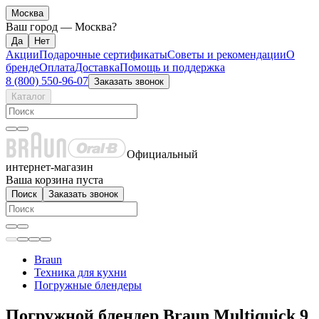
Москва
Ваш город —
Москва
?
Акции
Подарочные сертификаты
Советы и рекомендации
О
бренде
Оплата
Доставка
Помощь и поддержка
8 (800) 550-96-07
Заказать звонок
Каталог
Официальный
интернет-магазин
Ваша корзина пуста
Поиск
Заказать звонок
Braun
Техника для кухни
Погружные блендеры
Погружной блендер Braun Multiquick 9