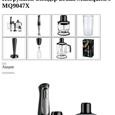
MQ9047X
Акция