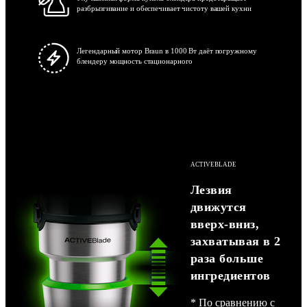
разбрызгивание и обеспечивает чистоту вашей кухни
Легендарный мотор Braun в 1000 Вт даёт погружному
блендеру мощность стационарного
ACTIVEBLADE
Лезвия
движутся
вверх-вниз,
захватывая в 2
раза больше
ингредиентов
* По сравнению с