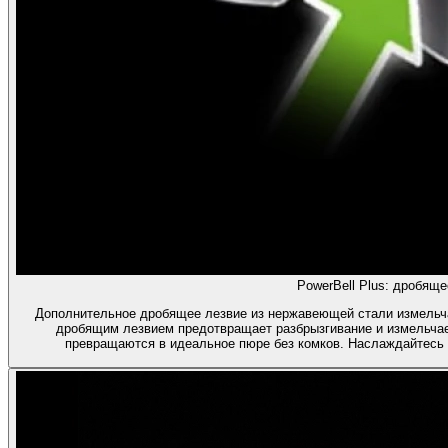
PowerBell Plus: дробяще
Дополнительное дробящее лезвие из нержавеющей стали измельчает
дробящим лезвием предотвращает разбрызгивание и измельчае
превращаются в идеальное пюре без комков. Наслаждайтесь г