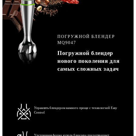
ПОГРУЖНОЙ БЛЕНДЕР
MQ9047
Погружной блендер
нового поколения для
самых сложных задач
Управлять блендером намного проще с технологией Easy
Control
Улучшенная форма купола блендера предотвращает