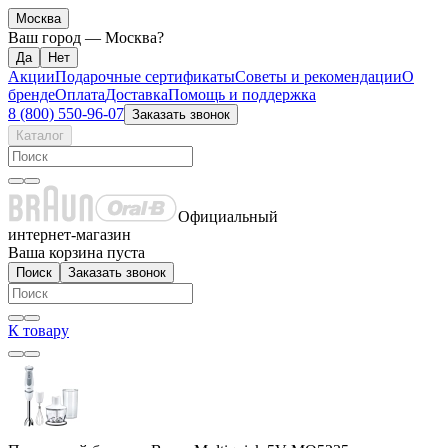
Москва
Ваш город —
Москва
?
Акции
Подарочные сертификаты
Советы и рекомендации
О
бренде
Оплата
Доставка
Помощь и поддержка
8 (800) 550-96-07
Заказать звонок
Каталог
Официальный
интернет-магазин
Ваша корзина пуста
Поиск
Заказать звонок
К товару