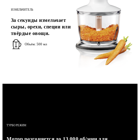
ИЗМЕЛЬЧИТЕЛЬ
За секунды измельчает
сыры, орехи, специи или
твёрдые овощи.
Объём: 500 мл
ТУРБО РЕЖИМ
Мотор разгоняется до 13 000 об/мин для