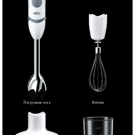
Погружная нога
Венчик