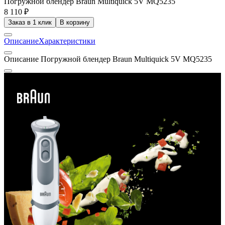
Погружной блендер Braun Multiquick 5V MQ5235
8 110 ₽
Заказ в 1 клик
В корзину
Описание
Характеристики
Описание Погружной блендер Braun Multiquick 5V MQ5235