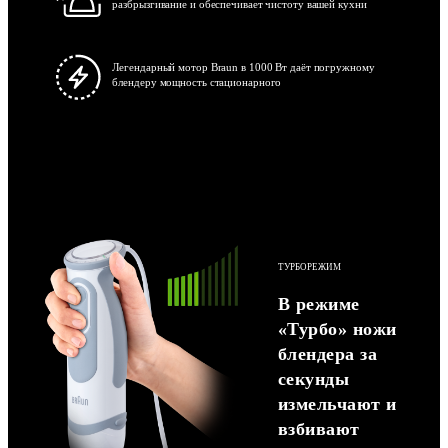
разбрызгивание и обеспечивает чистоту вашей кухни
Легендарный мотор Braun в 1000 Вт даёт погружному
блендеру мощность стационарного
ТУРБОРЕЖИМ
В режиме
«Турбо» ножи
блендера за
секунды
измельчают и
взбивают