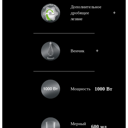
Дополнительное
+
дробящее
лезвие
+
Венчик
1000 Вт
Мощность
Мерный
600 мл