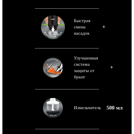
Быстрая
+
смена
насадок
Улучшенная
система
+
защиты от
брызг
500 мл
Измельчитель