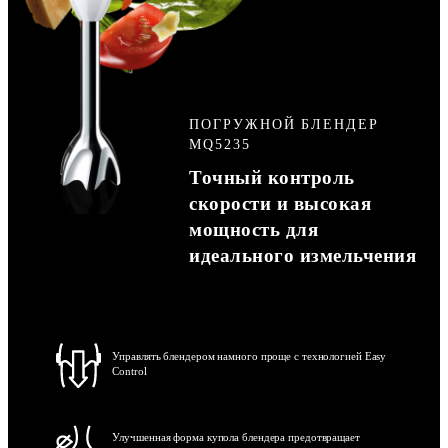
ПОГРУЖНОЙ БЛЕНДЕР
MQ5235
Точный контроль
скорости и высокая
мощность для
идеального измельчения
Управлять блендером намного проще с технологией Easy
Control
Улучшенная форма купола блендера предотвращает