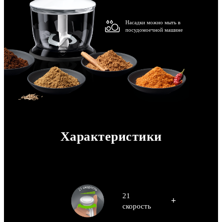
Насадки можно мыть в
посудомоечной машине
Характеристики
21
+
скорость