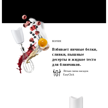
ВЕНЧИК
Взбивает яичные белки,
сливки, пышные
десерты и жидкое тесто
для блинчиков.
Лёгкая смена насадок
EasyClick