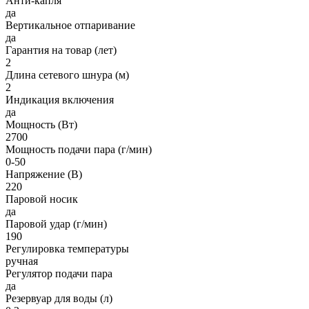
Анти-капля
да
Вертикальное отпаривание
да
Гарантия на товар (лет)
2
Длина сетевого шнура (м)
2
Индикация включения
да
Мощность (Вт)
2700
Мощность подачи пара (г/мин)
0-50
Напряжение (В)
220
Паровой носик
да
Паровой удар (г/мин)
190
Регулировка температуры
ручная
Регулятор подачи пара
да
Резервуар для воды (л)