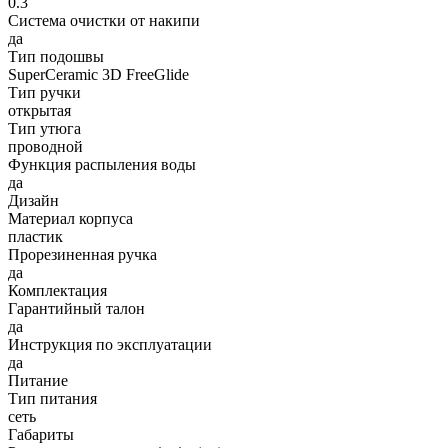
0.3
Система очистки от накипи
да
Тип подошвы
SuperCeramic 3D FreeGlide
Тип ручки
открытая
Тип утюга
проводной
Функция распыления воды
да
Дизайн
Материал корпуса
пластик
Прорезиненная ручка
да
Комплектация
Гарантийный талон
да
Инструкция по эксплуатации
да
Питание
Тип питания
сеть
Габариты