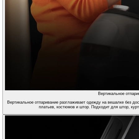
Вертикальное отпари
Вертикальное отпаривание разглаживает одежду на вешалке без дос
платьев, костюмов и штор. Подходит для штор, курт