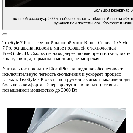
Большой резервуар 3
Большой резервуар 300 мл обеспечивает стабильный пар на 50+ м
рубашек или постельного. Комфорт и мощ
TexStyle 7 Pro — лучший паровой утюг Braun. Серия TexStyle
7 Pro оснащена первой в мире подошвой с технологией
FreeGlide 3D. Скользите назад через любые препятствия, такие
как пуговицы, карманы и молнии, не застревая.
Уникальное покрытие EloxalPlus на подошве обеспечивает
исключительную легкость скольжения и ускоряет процесс
глажки. TexStyle 7 Pro оснащен ручкой с мягкой накладкой для
большего комфорта. Теперь доступны в новых цветах и с
повышенной мощностью до 3000 Вт