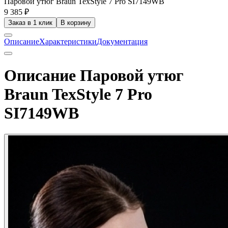
Паровой утюг Braun TexStyle 7 Pro SI7149WB
9 385 ₽
Заказ в 1 клик
В корзину
Описание
Характеристики
Документация
Описание Паровой утюг
Braun TexStyle 7 Pro
SI7149WB