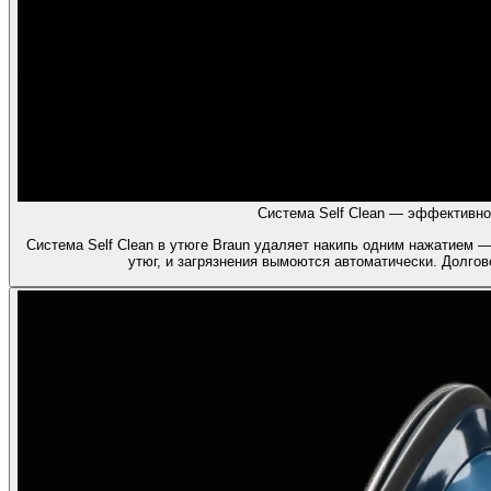
Система Self Clean — эффективно
Система Self Clean в утюге Braun удаляет накипь одним нажатием —
утюг, и загрязнения вымоются автоматически. Долгов