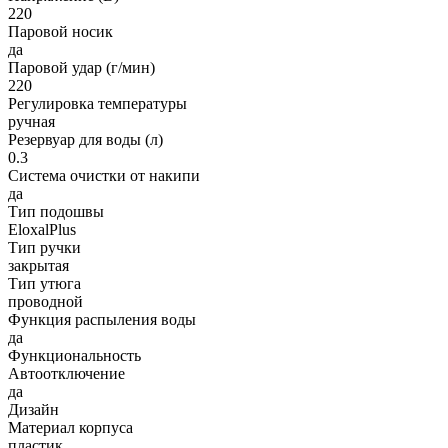
220
Паровой носик
да
Паровой удар (г/мин)
220
Регулировка температуры
ручная
Резервуар для воды (л)
0.3
Система очистки от накипи
да
Тип подошвы
EloxalPlus
Тип ручки
закрытая
Тип утюга
проводной
Функция распыления воды
да
Функциональность
Автоотключение
да
Дизайн
Материал корпуса
пластик