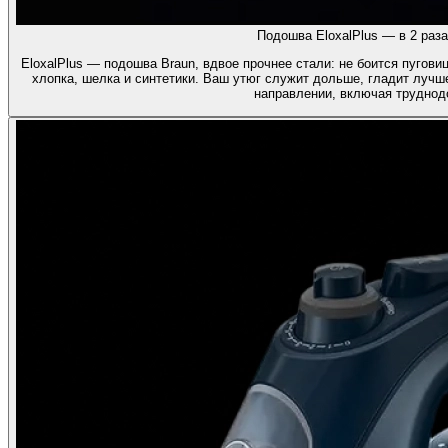
Подошва EloxalPlus — в 2 раза
EloxalPlus — подошва Braun, вдвое прочнее стали: не боится пугов
хлопка, шелка и синтетики. Ваш утюг служит дольше, гладит лучш
направлении, включая труднод