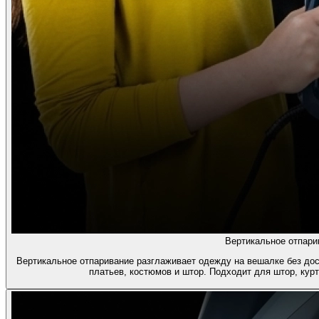
Вертикальное отпари
Вертикальное отпаривание разглаживает одежду на вешалке без дос
платьев, костюмов и штор. Подходит для штор, курт