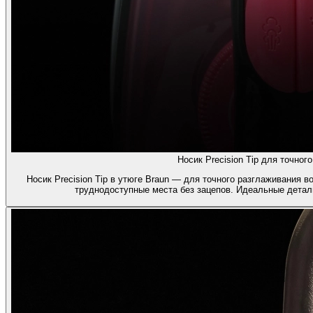
Носик Precision Tip для точног
Носик Precision Tip в утюге Braun — для точного разглаживания в
труднодоступные места без зацепов. Идеальные детали