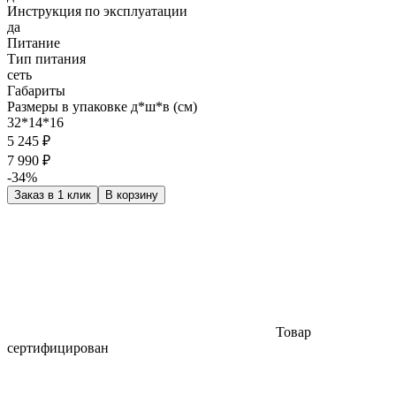
Инструкция по эксплуатации
да
Питание
Тип питания
сеть
Габариты
Размеры в упаковке д*ш*в (см)
32*14*16
5 245 ₽
7 990 ₽
-34%
Заказ в 1 клик
В корзину
Товар
сертифицирован