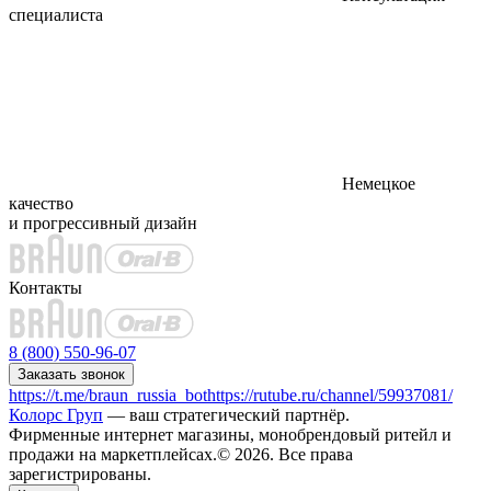
специалиста
Немецкое
качество
и прогрессивный дизайн
Контакты
8 (800) 550-96-07
Заказать звонок
https://t.me/braun_russia_bot
https://rutube.ru/channel/59937081/
Колорс Груп
— ваш стратегический партнёр.
Фирменные интернет магазины, монобрендовый ритейл и
продажи на маркетплейсах.© 2026. Все права
зарегистрированы.