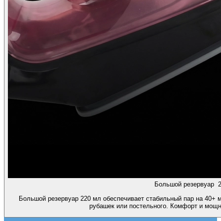
Большой резервуар 2
Большой резервуар 220 мл обеспечивает стабильный пар на 40+ м
рубашек или постельного. Комфорт и мощ