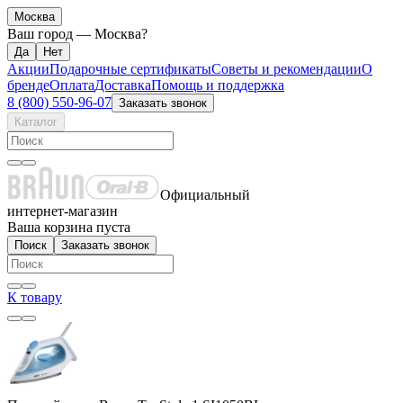
Москва
Ваш город —
Москва
?
Акции
Подарочные сертификаты
Советы и рекомендации
О
бренде
Оплата
Доставка
Помощь и поддержка
8 (800) 550-96-07
Заказать звонок
Каталог
Официальный
интернет-магазин
Ваша корзина пуста
Поиск
Заказать звонок
К товару