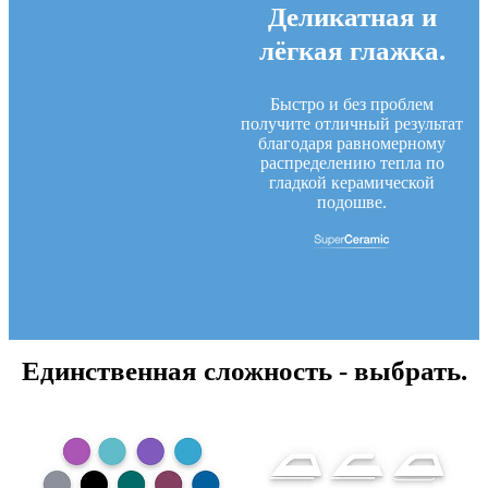
Деликатная и
лёгкая глажка.
Быстро и без проблем
получите отличный результат
благодаря равномерному
распределению тепла по
гладкой керамической
подошве.
Единственная сложность - выбрать.