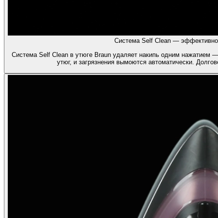
Система Self Clean — эффективно
Система Self Clean в утюге Braun удаляет накипь одним нажатием —
утюг, и загрязнения вымоются автоматически. Долгов