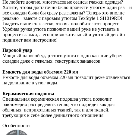
Не любите долгие, многочасовые сеансы глажки одежды?
Хотите, чтобы достаточно было провести утюгом один раз – и
все складки были бы сразу разглажены? Теперь это вполне
реально – вместе с паровым утюгом TexStyle 1 SI1019RD!
Гладить станет так легко, что вы полюбите этот процесс.
Удобная ручка утюга позволит вашей руке не уставать в
процессе глажки, а его привлекательный и уютный дизайн
поднимет вам настроение!
Паровой удар
Мощный паровой удар этого утюга в одно касание уберет
складки даже с тяжелых, текстурных занавесок.
Емкость для воды объемом 220 мл
Емкость для воды объемом 220 мл позволит реже отвлекаться
на доливание в утюг воды.
Керамическая подошва
Специальная керамическая подошва утюга позволит
равномерно распределять тепло, что подойдет как для
обычных, неприхотливых тканей, так и для тканей,
требующих к себе более деликатного отношения.
Особенности