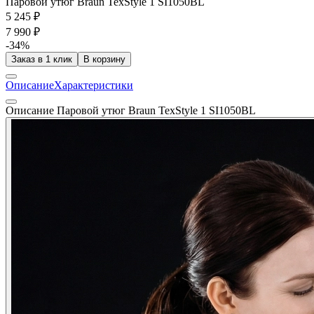
Паровой утюг Braun TexStyle 1 SI1050BL
5 245 ₽
7 990 ₽
-34%
Заказ в 1 клик
В корзину
Описание
Характеристики
Описание Паровой утюг Braun TexStyle 1 SI1050BL