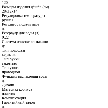
120
Размеры изделия д*ш*в (см)
28х12х14
Регулировка температуры
ручная
Регулятор подачи пара
да
Резервуар для воды (л)
0.22
Система очистки от накипи
да
Тип подошвы
керамика
Тип ручки
закрытая
Тип утюга
проводной
Функция распыления воды
да
Дизайн
Материал корпуса
пластик
Комплектация
Гарантийный талон
да