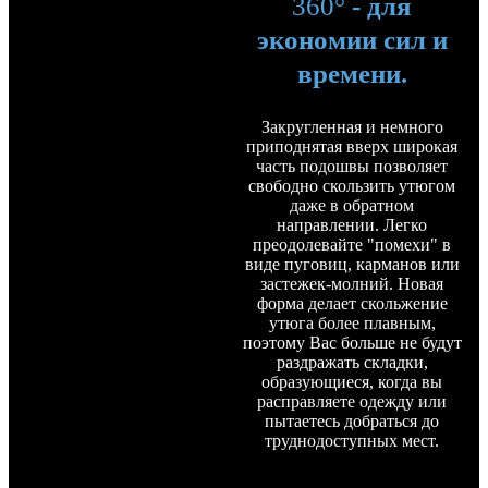
360°
- для
экономии сил и
времени.
Закругленная и немного
приподнятая вверх широкая
часть подошвы позволяет
свободно скользить утюгом
даже в обратном
направлении. Легко
преодолевайте "помехи" в
виде пуговиц, карманов или
застежек-молний. Новая
форма делает скольжение
утюга более плавным,
поэтому Вас больше не будут
раздражать складки,
образующиеся, когда вы
расправляете одежду или
пытаетесь добраться до
труднодоступных мест.