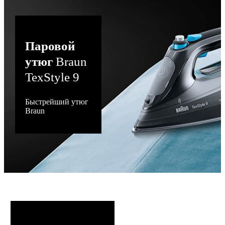
Паровой
утюг
Braun
TexStyle 9
Быстрейший утюг
Braun