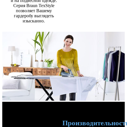
и на подвесной одежде.
Серия Braun TexStyle
позволяет Вашему
гардеробу выглядеть
изысканно.
Производительност