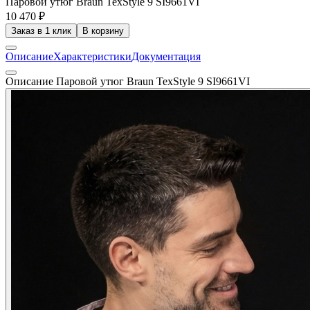
Паровой утюг Braun TexStyle 9 SI9661VI
10 470 ₽
Заказ в 1 клик
В корзину
Описание
Характеристики
Документация
Описание Паровой утюг Braun TexStyle 9 SI9661VI