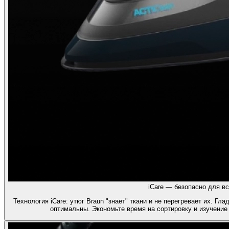
iCare — безопасно для вс
Технология iCare: утюг Braun "знает" ткани и не перегревает их. Г
оптимальны. Экономьте время на сортировку и изучение 