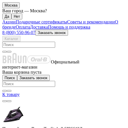
Москва
Ваш город —
Москва
?
Акции
Подарочные сертификаты
Советы и рекомендации
О
бренде
Оплата
Доставка
Помощь и поддержка
8 (800) 550-96-07
Заказать звонок
Каталог
Официальный
интернет-магазин
Ваша корзина пуста
Поиск
Заказать звонок
К товару