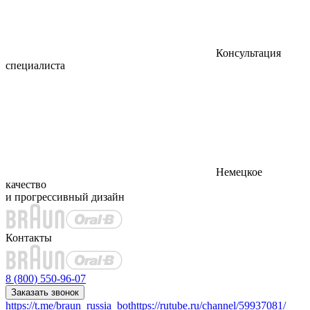
Консультация
специалиста
Немецкое
качество
и прогрессивный дизайн
Контакты
8 (800) 550-96-07
Заказать звонок
https://t.me/braun_russia_bot
https://rutube.ru/channel/59937081/