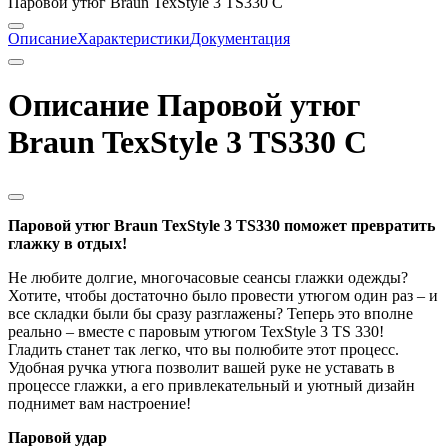
Паровой утюг Braun TexStyle 3 TS330 С
Описание
Характеристики
Документация
Описание Паровой утюг
Braun TexStyle 3 TS330 С
Паровой утюг Braun TexStyle 3 TS330 поможет превратить
глажку в отдых!
Не любите долгие, многочасовые сеансы глажки одежды?
Хотите, чтобы достаточно было провести утюгом один раз – и
все складки были бы сразу разглажены? Теперь это вполне
реально – вместе с паровым утюгом TexStyle 3 TS 330!
Гладить станет так легко, что вы полюбите этот процесс.
Удобная ручка утюга позволит вашей руке не уставать в
процессе глажки, а его привлекательный и уютный дизайн
поднимет вам настроение!
Паровой удар