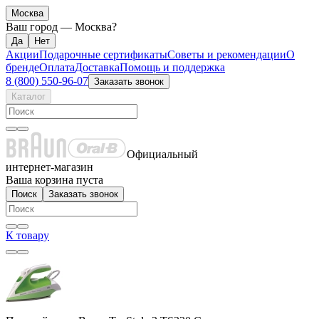
Москва
Ваш город —
Москва
?
Акции
Подарочные сертификаты
Советы и рекомендации
О
бренде
Оплата
Доставка
Помощь и поддержка
8 (800) 550-96-07
Заказать звонок
Каталог
Официальный
интернет-магазин
Ваша корзина пуста
Поиск
Заказать звонок
К товару