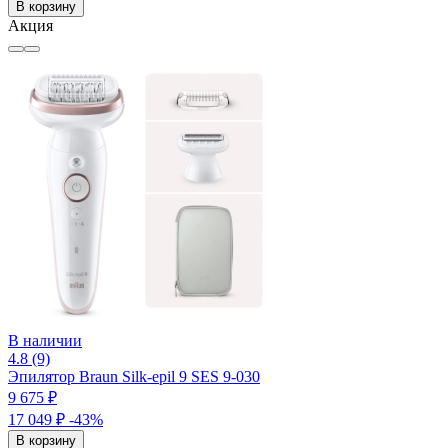
В корзину
Акция
В наличии
4.8 (9)
Эпилятор Braun Silk-epil 9 SES 9-030
9 675 ₽
17 049 ₽
-43%
В корзину