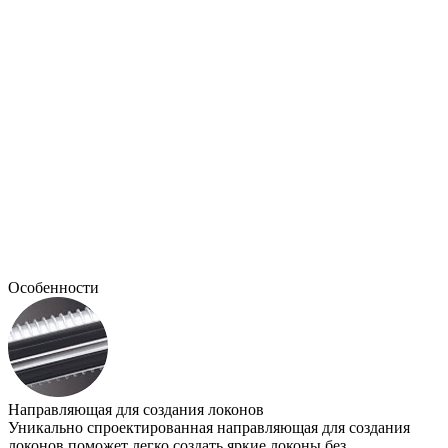
Почувствуй себя свободной от всего, что тебя 
своей укладкой.
Джессика Альба
Особенности
Направляющая для создания локонов
Уникально спроектированная направляющая для создания
локонов поможет легко создать яркие локоны без