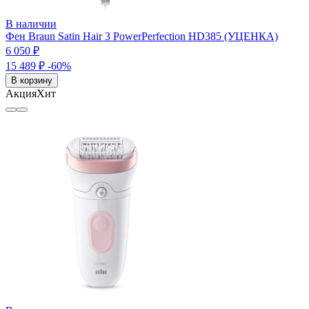
В наличии
Фен Braun Satin Hair 3 PowerPerfection HD385 (УЦЕНКА)
6 050 ₽
15 489 ₽
-60%
В корзину
Акция
Хит