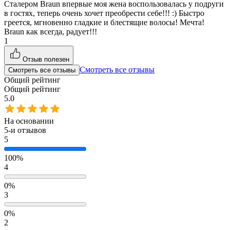
Сталером Braun впервые моя жена воспользовалась у подруги
в гостях, теперь очень хочет преобрести себе!!! :) Быстро
греется, мгновенно гладкие и блестящие волосы! Мечта!
Braun как всегда, радует!!!
1
Отзыв полезен
Смотреть все отзывы
Смотреть все отзывы
Общий рейтинг
Общий рейтинг
5.0
На основании
5
-и отзывов
5
100%
4
0%
3
0%
2