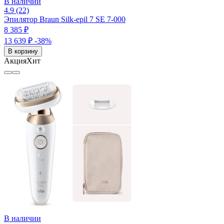
В наличии
4.9 (22)
Эпилятор Braun Silk-epil 7 SE 7-000
8 385 ₽
13 639 ₽
-38%
В корзину
Акция
Хит
В наличии