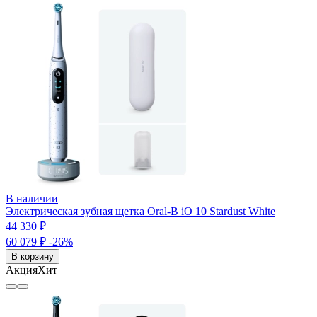
В наличии
Электрическая зубная щетка Oral-B iO 10 Stardust White
44 330 ₽
60 079 ₽
-26%
В корзину
Акция
Хит