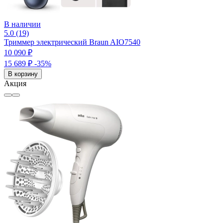
В наличии
5.0 (19)
Триммер электрический Braun AIO7540
10 090 ₽
15 689 ₽
-35%
В корзину
Акция