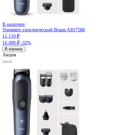
В наличии
Триммер электрический Braun AIO7580
11 110 ₽
16 499 ₽
-32%
В корзину
Акция