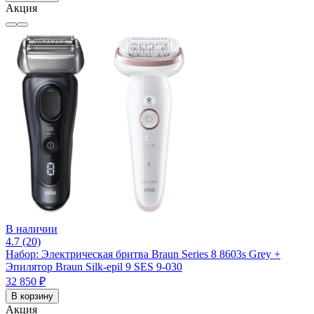
Акция
В наличии
4.7 (20)
Набор: Электрическая бритва Braun Series 8 8603s Grey +
Эпилятор Braun Silk-epil 9 SES 9-030
32 850 ₽
В корзину
Акция