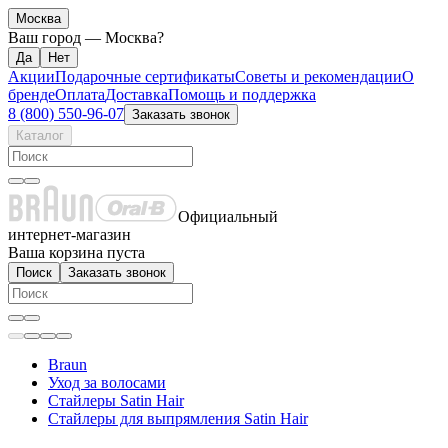
Москва
Ваш город —
Москва
?
Акции
Подарочные сертификаты
Советы и рекомендации
О
бренде
Оплата
Доставка
Помощь и поддержка
8 (800) 550-96-07
Заказать звонок
Каталог
Официальный
интернет-магазин
Ваша корзина пуста
Поиск
Заказать звонок
Braun
Уход за волосами
Стайлеры Satin Hair
Стайлеры для выпрямления Satin Hair