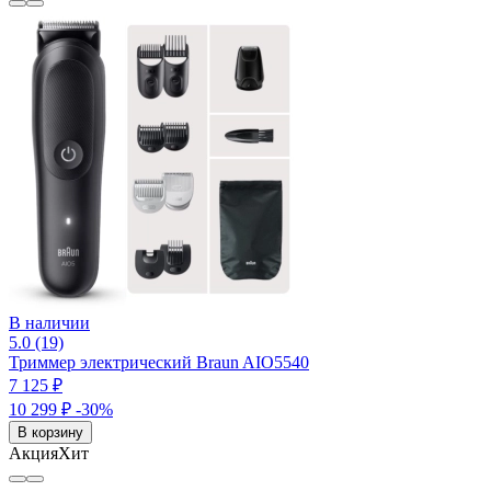
В наличии
5.0 (19)
Триммер электрический Braun AIO5540
7 125 ₽
10 299 ₽
-30%
В корзину
Акция
Хит