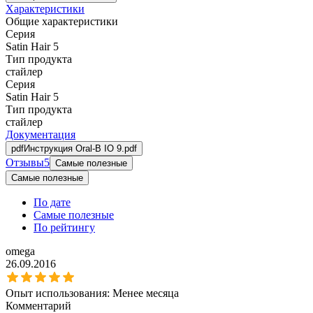
Характеристики
Общие характеристики
Серия
Satin Hair 5
Тип продукта
стайлер
Серия
Satin Hair 5
Тип продукта
стайлер
Документация
pdf
Инструкция Oral-B IO 9.pdf
Отзывы
5
Самые полезные
Самые полезные
По дате
Самые полезные
По рейтингу
omega
26.09.2016
Опыт использования:
Менее месяца
Комментарий