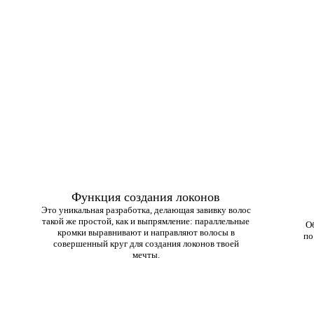
Функция создания локонов
Это уникальная разработка, делающая завивку волос
такой же простой, как и выпрямление: параллельные
О
кромки выравнивают и направляют волосы в
по
совершенный круг для создания локонов твоей
мечты.