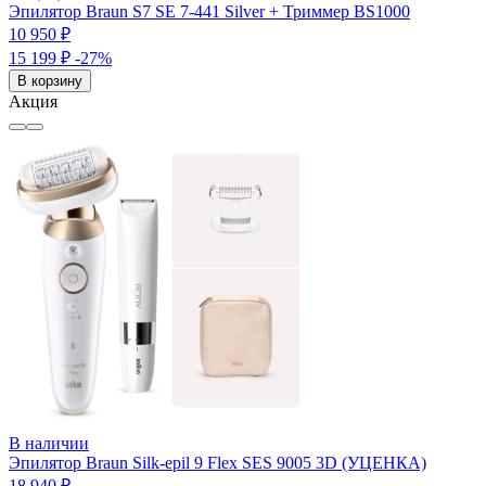
Эпилятор Braun S7 SE 7-441 Silver + Триммер BS1000
10 950 ₽
15 199 ₽
-27%
В корзину
Акция
В наличии
Эпилятор Braun Silk-epil 9 Flex SES 9005 3D (УЦЕНКА)
18 940 ₽