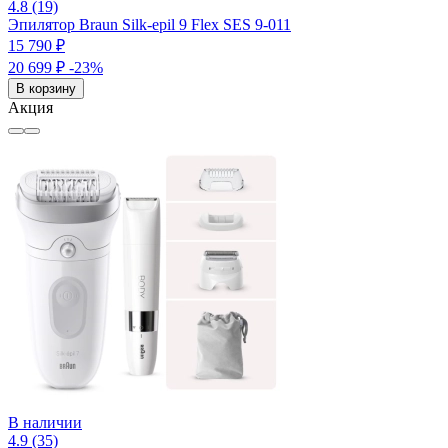
4.8 (19)
Эпилятор Braun Silk-epil 9 Flex SES 9-011
15 790 ₽
20 699 ₽
-23%
В корзину
Акция
В наличии
4.9 (35)