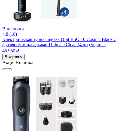
В наличии
4.8 (18)
Электрическая зубная щетка Oral-B iO 10 Cosmic Black c
футляром и насадками Ultimate Clean (4 шт) черные
45 950 ₽
В корзину
Акция
Новинка