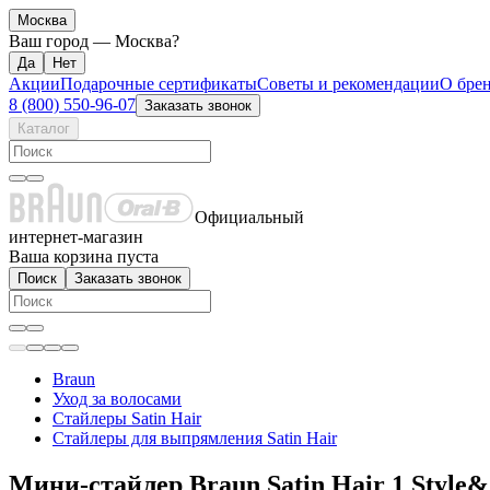
Москва
Ваш город —
Москва
?
Акции
Подарочные сертификаты
Советы и рекомендации
О бре
8 (800) 550-96-07
Заказать звонок
Каталог
Официальный
интернет-магазин
Ваша корзина пуста
Поиск
Заказать звонок
Braun
Уход за волосами
Стайлеры Satin Hair
Стайлеры для выпрямления Satin Hair
Мини-стайлер Braun Satin Hair 1 Style