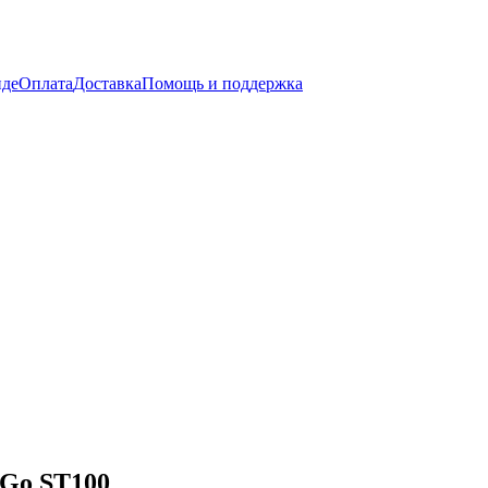
нде
Оплата
Доставка
Помощь и поддержка
&Go ST100