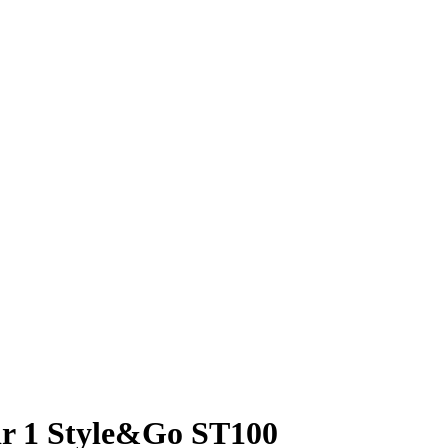
r 1 Style&Go ST100