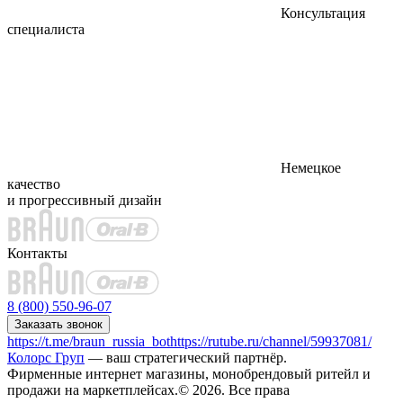
Консультация
специалиста
Немецкое
качество
и прогрессивный дизайн
Контакты
8 (800) 550-96-07
Заказать звонок
https://t.me/braun_russia_bot
https://rutube.ru/channel/59937081/
Колорс Груп
— ваш стратегический партнёр.
Фирменные интернет магазины, монобрендовый ритейл и
продажи на маркетплейсах.© 2026. Все права