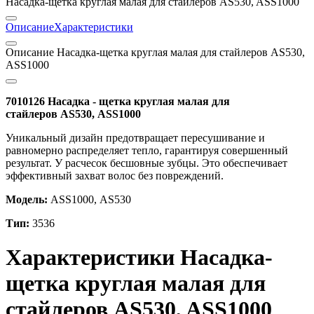
Насадка-щетка круглая малая для стайлеров AS530, ASS1000
Описание
Характеристики
Описание Насадка-щетка круглая малая для стайлеров AS530,
ASS1000
7010126 Насадка - щетка круглая малая для
стайлеров
AS530,
ASS1000
Уникальный дизайн предотвращает пересушивание и
равномерно распределяет тепло, гарантируя совершенный
результат. У расчесок бесшовные зубцы. Это обеспечивает
эффективный захват волос без повреждений.
Модель:
ASS1000, AS530
Тип:
3536
Характеристики Насадка-
щетка круглая малая для
стайлеров AS530, ASS1000