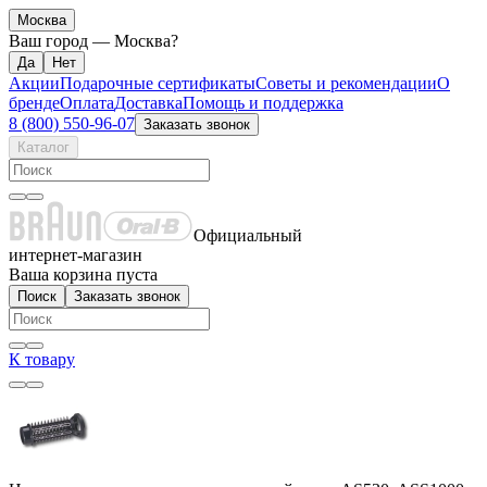
Москва
Ваш город —
Москва
?
Акции
Подарочные сертификаты
Советы и рекомендации
О
бренде
Оплата
Доставка
Помощь и поддержка
8 (800) 550-96-07
Заказать звонок
Каталог
Официальный
интернет-магазин
Ваша корзина пуста
Поиск
Заказать звонок
К товару