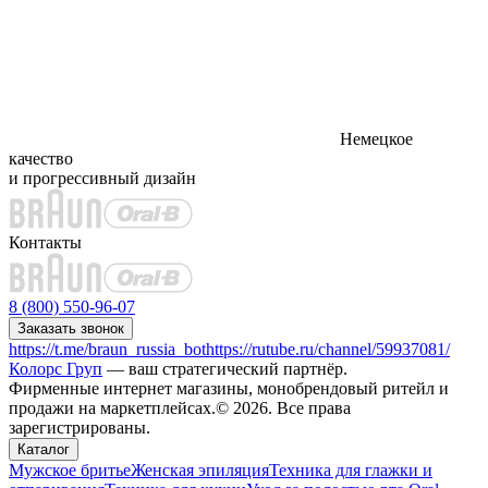
Немецкое
качество
и прогрессивный дизайн
Контакты
8 (800) 550-96-07
Заказать звонок
https://t.me/braun_russia_bot
https://rutube.ru/channel/59937081/
Колорс Груп
— ваш стратегический партнёр.
Фирменные интернет магазины, монобрендовый ритейл и
продажи на маркетплейсах.© 2026. Все права
зарегистрированы.
Каталог
Мужское бритье
Женская эпиляция
Техника для глажки и