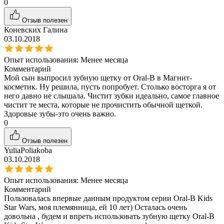
0
Отзыв полезен
Коневских Галина
03.10.2018
Опыт использования:
Менее месяца
Комментарий
Мой сын выпросил зубную щетку от Оrаl-B в Магнит-
косметик. Ну решила, пусть попробует. Столько восторга я от
него давно не слышала. Чистит зубки идеально, самое главное
чистит те места, которые не прочистить обычной щеткой.
Здоровые зубы-это очень важно.
0
Отзыв полезен
YuliaPoliakoba
03.10.2018
Опыт использования:
Менее месяца
Комментарий
Пользовалась впервые данным продуктом серии Oral-B Kids
Star Wars, моя племянница, ей 10 лет) Осталась очень
довольна , будем и впреть использовать зубную щетку Oral-B