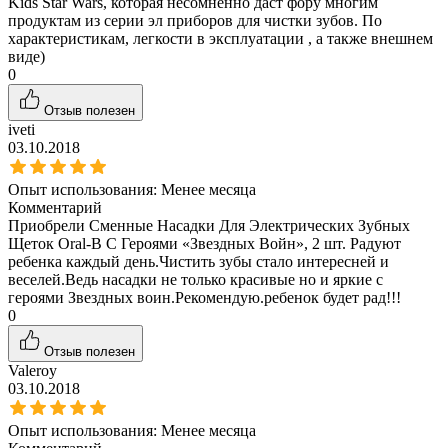
Kids Star Wars, которая несомненно даст фору многим
продуктам из серии эл приборов для чистки зубов. По
характеристикам, легкости в эксплуатации , а также внешнем
виде)
0
Отзыв полезен
iveti
03.10.2018
Опыт использования:
Менее месяца
Комментарий
Приобрели Сменные Насадки Для Электрических Зубных
Щеток Oral-B С Героями «Звездных Войн», 2 шт. Радуют
ребенка каждый день.Чистить зубы стало интересней и
веселей.Ведь насадки не только красивые но и яркие с
героями Звездных воин.Рекомендую.ребенок будет рад!!!
0
Отзыв полезен
Valeroy
03.10.2018
Опыт использования:
Менее месяца