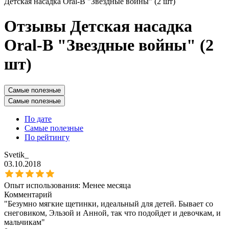
Детская насадка Oral-B "Звездные войны" (2 шт)
Отзывы Детская насадка
Oral-B "Звездные войны" (2
шт)
Самые полезные
Самые полезные
По дате
Самые полезные
По рейтингу
Svetik_
03.10.2018
Опыт использования:
Менее месяца
Комментарий
"Безумно мягкие щетинки, идеальный для детей. Бывает со
снеговиком, Эльзой и Анной, так что подойдет и девочкам, и
мальчикам"