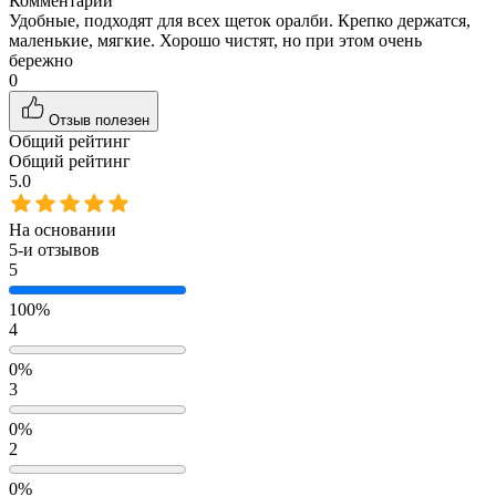
Комментарий
Удобные, подходят для всех щеток оралби. Крепко держатся,
маленькие, мягкие. Хорошо чистят, но при этом очень
бережно
0
Отзыв полезен
Общий рейтинг
Общий рейтинг
5.0
На основании
5
-и отзывов
5
100%
4
0%
3
0%
2
0%