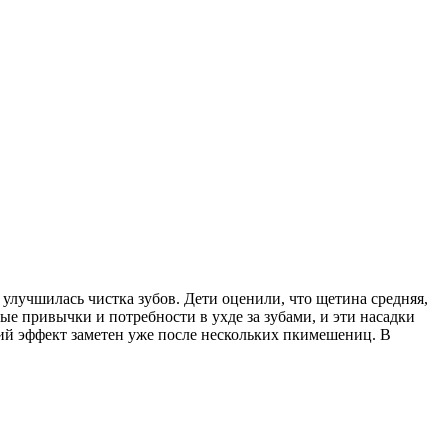
 улучшилась чистка зубов. Дети оценили, что щетина средняя,
ные привычки и потребности в ухде за зубами, и эти насадки
щий эффект заметен уже после нескольких пкимешениц. В