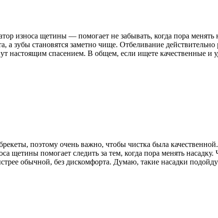
атор износа щетины — помогает не забывать, когда пора менять 
а, а зубы становятся заметно чище. Отбеливание действительно 
танут настоящим спасением. В общем, если ищете качественные и 
брекеты, поэтому очень важно, чтобы чистка была качественной
носа щетины помогает следить за тем, когда пора менять насадку
стрее обычной, без дискомфорта. Думаю, такие насадки подойдут 