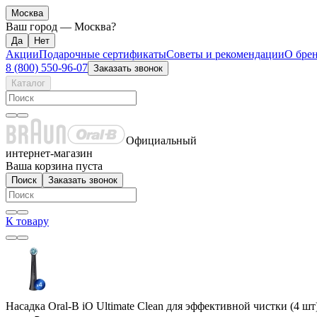
Москва
Ваш город —
Москва
?
Акции
Подарочные сертификаты
Советы и рекомендации
О бре
8 (800) 550-96-07
Заказать звонок
Каталог
Официальный
интернет-магазин
Ваша корзина пуста
Поиск
Заказать звонок
К товару
Насадка Oral-B iO Ultimate Clean для эффективной чистки (4 шт