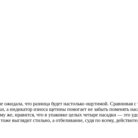
не ожидала, что разница будет настолько ощутимой. Сравнивая с 
ки, а индикатор износа щетины помогает не забыть поменять нас
му же, нравится, что в упаковке целых четыре насадки — это удо
тоже выглядит стильно, а отбеливание, судя по всему, действит