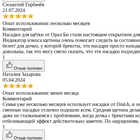
Силантий Горбачёв
21.07.2024
Опыт использования:
несколько месяцев
Комментарий
Насадки для щётки от Орал Би стали настоящим открытием для
Индикатор износа щетины очень помогает следить за состоянием
белее! для дочки, у которой брекеты, эти насадри просто нахо
довольны, так что могу смело сказать, что эти насадки подходят
1
Отзыв полезен
Наталия Захарова
05.04.2024
Опыт использования:
менее месяца
Комментарий
Семья уже несколько месяцев использует насадки от Oral-b, и о
сменные насадки отлично подошли всем. Средняя щетина делает
даже не сталкиваемся с проблемами, когда дочка с брекетами 
отбеливающий эффект действительно заметен. По ощущениям, з
1
Отзыв полезен