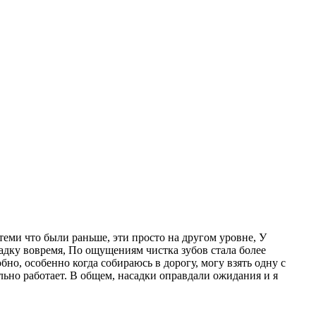
теми что были раньше, эти просто на другом уровне, У
адку вовремя, По ощущениям чистка зубов стала более
бно, особенно когда собираюсь в дорогу, могу взять одну с
ельно работает. В общем, насадки оправдали ожидания и я