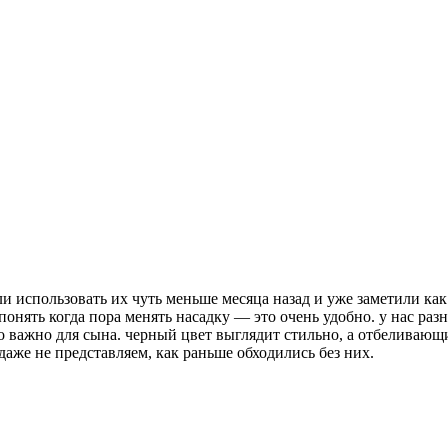
и использовать их чуть меньше месяца назад и уже заметили как
понять когда пора менять насадку — это очень удобно. у нас раз
ло важно для сына. черный цвет выглядит стильно, а отбеливаю
аже не представляем, как раньше обходились без них.