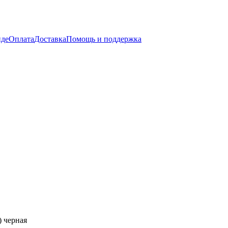
нде
Оплата
Доставка
Помощь и поддержка
) черная