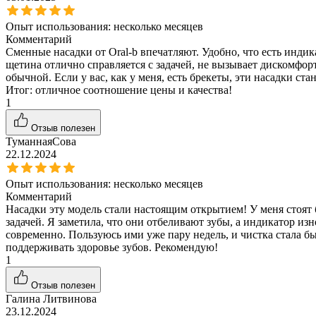
Опыт использования:
несколько месяцев
Комментарий
Сменные насадки от Oral-b впечатляют. Удобно, что есть индик
щетина отлично справляется с задачей, не вызывает дискомфорт
обычной. Если у вас, как у меня, есть брекеты, эти насадки с
Итог: отличное соотношение цены и качества!
1
Отзыв полезен
ТуманнаяСова
22.12.2024
Опыт использования:
несколько месяцев
Комментарий
Насадки эту модель стали настоящим открытием! У меня стоят 
задачей. Я заметила, что они отбеливают зубы, а индикатор из
современно. Пользуюсь ими уже пару недель, и чистка стала бы
поддерживать здоровье зубов. Рекомендую!
1
Отзыв полезен
Галина Литвинова
23.12.2024