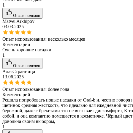
1
Отзыв полезен
Matvei Arkhipov
03.03.2025
Опыт использования:
несколько месяцев
Комментарий
Очень хорошие насадки.
1
Отзыв полезен
АлаяСтранница
13.06.2025
Опыт использования:
более года
Комментарий
Решила попробовать новые насадки от Oral-b и, честно говоря 
щетинок средняя жесткость, что идеально для ежедневной чист
бережной, даже с брекетами это не вызывает дискомфорта, К то
собой, и она компактно помещается в косметичке. Чёрный цвет 
довольна своим выбором,
1