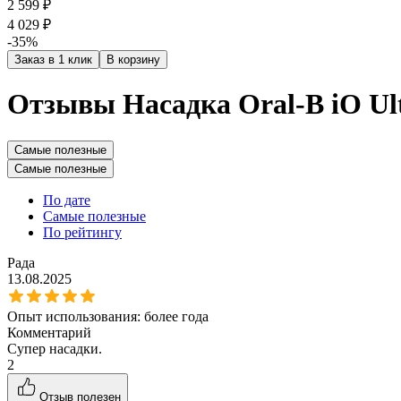
2 599 ₽
4 029 ₽
-35%
Заказ в 1 клик
В корзину
Отзывы Насадка Oral-B iO Ult
Самые полезные
Самые полезные
По дате
Самые полезные
По рейтингу
Рада
13.08.2025
Опыт использования:
более года
Комментарий
Супер насадки.
2
Отзыв полезен