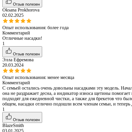
Отзыв полезен
Oksana Prokhorova
02.02.2025
Опыт использования:
более года
Комментарий
Отличные насадки!
1
Отзыв полезен
Элла Ефремова
20.03.2024
Опыт использования:
менее месяца
Комментарий
С семьей остались очень довольны насадками эту модель. Начал
она не раздражает десна, а индикатор износа щетины помогает 
подходят для ежедневной чистки, а также для брекетов что бы
общем, насадки отлично подошли всем членам семьи, и теперь д
1
Отзыв полезен
BlazeSmith
03.01.2025