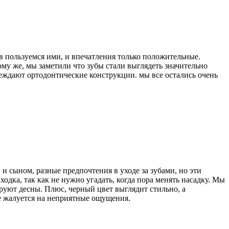
в пользуемся ими, и впечатления только положительные.
ому же, мы заметили что зубы стали выглядеть значительно
вреждают ортодонтические конструкции. мы все остались очень
 и сыном, разные предпочтения в уходе за зубами, но эти
дка, так как не нужно угадать, когда пора менять насадку. Мы
ируют десны. Плюс, черный цвет выглядит стильно, а
е жалуется на неприятные ощущения.