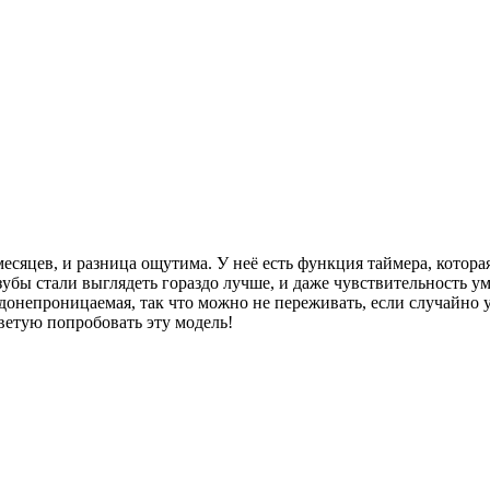
есяцев, и разница ощутима. У неё есть функция таймера, которая
о зубы стали выглядеть гораздо лучше, и даже чувствительность
донепроницаемая, так что можно не переживать, если случайно ур
ветую попробовать эту модель!