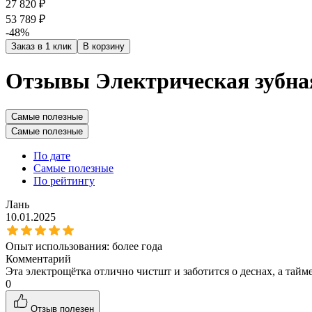
27 820 ₽
53 789 ₽
-48%
Заказ в 1 клик
В корзину
Отзывы Электрическая зубная
Самые полезные
Самые полезные
По дате
Самые полезные
По рейтингу
Лань
10.01.2025
Опыт использования:
более года
Комментарий
Эта электрощётка отлично чистшт и заботится о деснах, а тай
0
Отзыв полезен