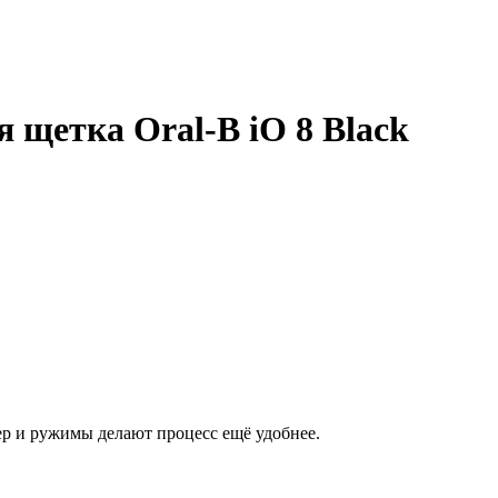
 щетка Oral-B iO 8 Black
мер и ружимы делают процесс ещё удобнее.