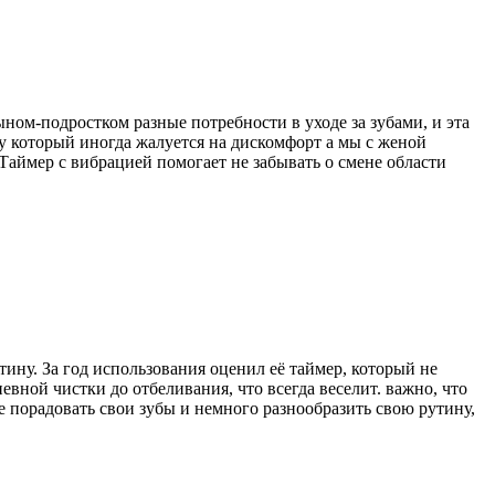
ыном-подростком разные потребности в уходе за зубами, и эта
 который иногда жалуется на дискомфорт а мы с женой
Таймер с вибрацией помогает не забывать о смене области
тину. За год использования оценил её таймер, который не
евной чистки до отбеливания, что всегда веселит. важно, что
ите порадовать свои зубы и немного разнообразить свою рутину,