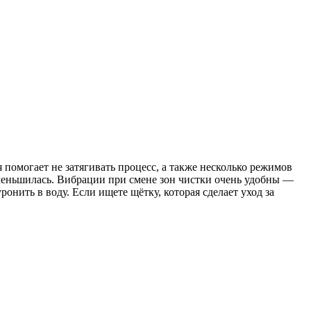
 помогает не затягивать процесс, а также несколько режимов
 уменьшилась. Вибрации при смене зон чистки очень удобны —
онить в воду. Если ищете щётку, которая сделает уход за