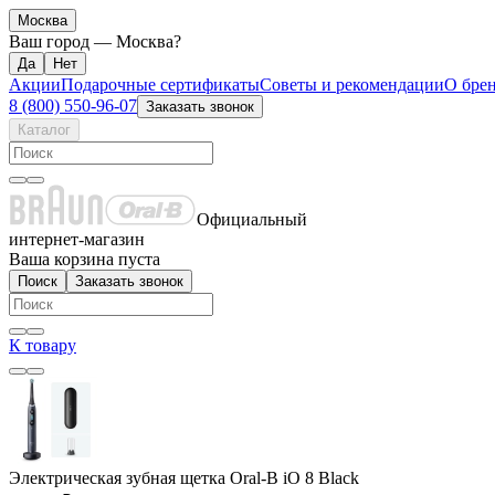
Москва
Ваш город —
Москва
?
Акции
Подарочные сертификаты
Советы и рекомендации
О бре
8 (800) 550-96-07
Заказать звонок
Каталог
Официальный
интернет-магазин
Ваша корзина пуста
Поиск
Заказать звонок
К товару
Электрическая зубная щетка Oral-B iO 8 Black