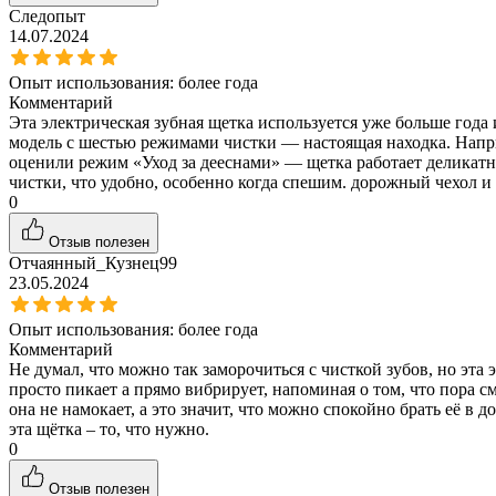
Следопыт
14.07.2024
Опыт использования:
более года
Комментарий
Эта электрическая зубная щетка используется уже больше года 
модель с шестью режимами чистки — настоящая находка. Напр
оценили режим «Уход за дееснами» — щетка работает деликатно
чистки, что удобно, особенно когда спешим. дорожный чехол и 
0
Отзыв полезен
Отчаянный_Кузнец99
23.05.2024
Опыт использования:
более года
Комментарий
Не думал, что можно так заморочиться с чисткой зубов, но эта
просто пикает а прямо вибрирует, напоминая о том, что пора см
она не намокает, а это значит, что можно спокойно брать её в 
эта щётка – то, что нужно.
0
Отзыв полезен