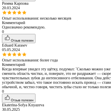
Римма Карпова
20.03.2024
Опыт использования:
несколько месяцев
Комментарий
Однозначно рекомендую.
0
Отзыв полезен
Eduard Karasev
05.05.2024
Опыт использования:
более года
Комментарий
Когда впервые увидел эту щётку, подумал: `Сколько можно уже 
сменить область чистки, и, поверьте, это не раздражает — скор
чувствительных зубов до интенсивного отбеливания. Она дейст
устройством забыл, что такое постоянно искать провод — стави
обычной, и, честно говоря, чистить зубы стало не только полез
0
Отзыв полезен
Ekaterina-Sofya Knyazeva
30.05.2025