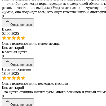
— он вибрирует когда пора переходить к следующей области, та
режимов чистки, и я выбрала «Уход за деснами» — чувствую, ч
Думаю, она подойдёт всем, кто ищет качественную и многофунк
0
Отзыв полезен
Валёк
02.06.2025
Опыт использования:
менее месяца
Комментарий
Классная щетка!
0
Отзыв полезен
Наталия Гордеева
18.07.2025
Опыт использования:
несколько месяцев
Комментарий
Эта щётка отлично чистит зубы, много режимов и умный таймер
0
Отзыв полезен