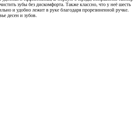
чистить зубы без дискомфорта. Также классно, что у неё шесть
ильно и удобно лежит в руке благодаря прорезиненной ручке.
ье десен и зубов.