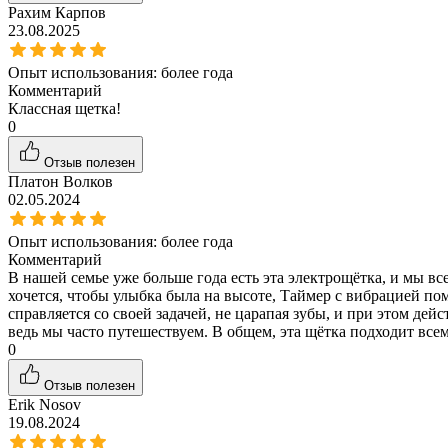
Рахим Карпов
23.08.2025
Опыт использования:
более года
Комментарий
Классная щетка!
0
Отзыв полезен
Платон Волков
02.05.2024
Опыт использования:
более года
Комментарий
В нашей семье уже больше года есть эта электрощётка, и мы вс
хочется, чтобы улыбка была на высоте, Таймер с вибрацией пом
справляется со своей задачей, не царапая зубы, и при этом де
ведь мы часто путешествуем. В общем, эта щётка подходит всем
0
Отзыв полезен
Erik Nosov
19.08.2024