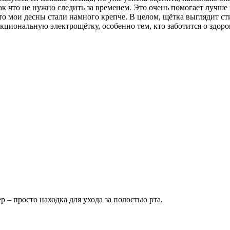
к что не нужно следить за временем. Это очень помогает лучше 
то мои десны стали намного крепче. В целом, щётка выглядит ст
циональную электрощётку, особенно тем, кто заботится о здоров
 – просто находка для ухода за полостью рта.