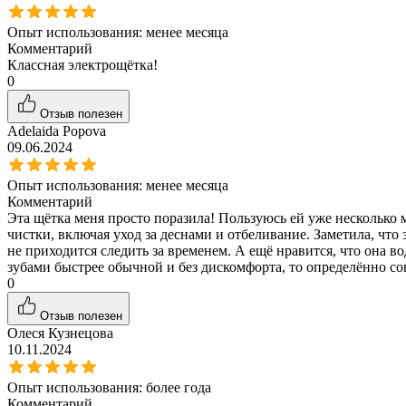
Опыт использования:
менее месяца
Комментарий
Классная электрощётка!
0
Отзыв полезен
Adelaida Popova
09.06.2024
Опыт использования:
менее месяца
Комментарий
Эта щётка меня просто поразила! Пользуюсь ей уже несколько м
чистки, включая уход за деснами и отбеливание. Заметила, чт
не приходится следить за временем. А ещё нравится, что она во
зубами быстрее обычной и без дискомфорта, то определённо со
0
Отзыв полезен
Олеся Кузнецова
10.11.2024
Опыт использования:
более года
Комментарий