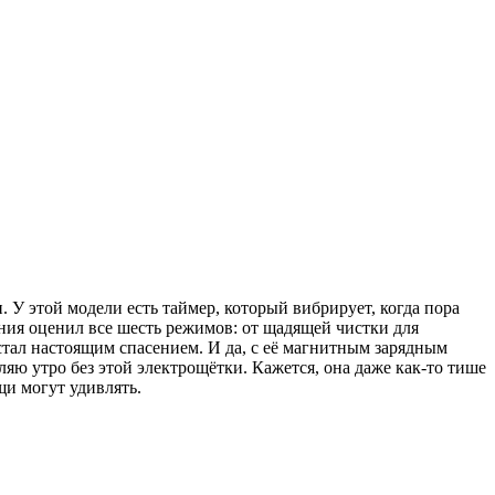
. У этой модели есть таймер, который вибрирует, когда пора
вания оценил все шесть режимов: от щадящей чистки для
 стал настоящим спасением. И да, с её магнитным зарядным
ляю утро без этой электрощётки. Кажется, она даже как-то тише
ещи могут удивлять.