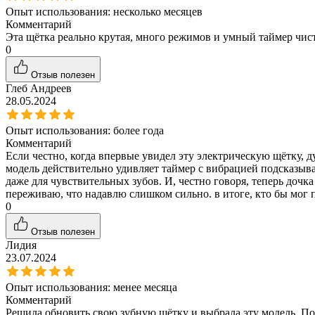
Опыт использования:
несколько месяцев
Комментарий
Эта щётка реально крутая, много режимов и умный таймер чис
0
Отзыв полезен
Глеб Андреев
28.05.2024
Опыт использования:
более года
Комментарий
Если честно, когда впервые увидел эту электрическую щётку, д
модель действительно удивляет таймер с вибрацией подсказыв
даже для чувствительных зубов. И, честно говоря, теперь дочк
переживаю, что надавлю слишком сильно. в итоге, кто бы мог п
0
Отзыв полезен
Лидия
23.07.2024
Опыт использования:
менее месяца
Комментарий
Решила обновить свою зубную щётку и выбрала эту модель. Пол