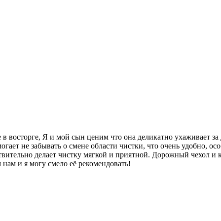
е в восторге, Я и мой сын ценим что она деликатно ухаживает за
огает не забывать о смене области чистки, что очень удобно, ос
йствительно делает чистку мягкой и приятной. Дорожный чехол и 
 нам и я могу смело её рекомендовать!