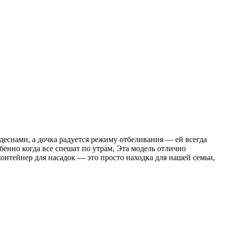
 деснами, а дочка радуется режиму отбеливания — ей всегда
обенно когда все спешат по утрам, Эта модель отлично
контейнер для насадок — это просто находка для нашей семьи,