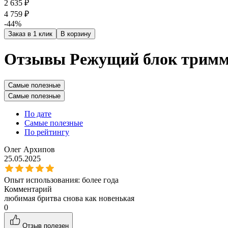
2 635 ₽
4 759 ₽
-44%
Заказ в 1 клик
В корзину
Отзывы Режущий блок тримм
Самые полезные
Самые полезные
По дате
Самые полезные
По рейтингу
Олег Архипов
25.05.2025
Опыт использования:
более года
Комментарий
любимая бритва снова как новенькая
0
Отзыв полезен