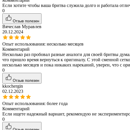
Комментарий
Если хотите чтобы ваша бритва служила долго и работала отли
0
Отзыв полезен
Вячеслав Муравлев
20.12.2024
Опыт использования:
несколько месяцев
Комментарий
Несколько раз пробовал разные аналоги для своей бритвы дума
что пришло время вернуться к оригиналу. С этой сменной сетко
несколько месяцев и пока никаких нареканий, уверен, что с ор
0
Отзыв полезен
kkochergin
02.12.2023
Опыт использования:
более года
Комментарий
Если ищете надежный вариант, рекомендую не экспериментиров
0
Отзыв полезен