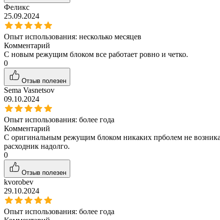
Феликс
25.09.2024
Опыт использования:
несколько месяцев
Комментарий
С новым режущим блоком все работает ровно и четко.
0
Отзыв полезен
Sema Vasnetsov
09.10.2024
Опыт использования:
более года
Комментарий
С оригинальным режущим блоком никаких прболем не возникает 
расходник надолго.
0
Отзыв полезен
kvorobev
29.10.2024
Опыт использования:
более года