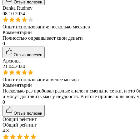
Отзыв полезен
Danka Rudnev
08.10.2024
Опыт использования:
несколько месяцев
Комментарий
Полностью оправдывает свои деньги
0
Отзыв полезен
Арсюша
21.04.2024
Опыт использования:
менее месяца
Комментарий
Несколько раз пробовал разные аналоги сменыне сетки, и это б
и могут доставить массу неудобств. В итоге пришел к выводу 
0
Отзыв полезен
Общий рейтинг
Общий рейтинг
4.8