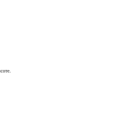
соте.