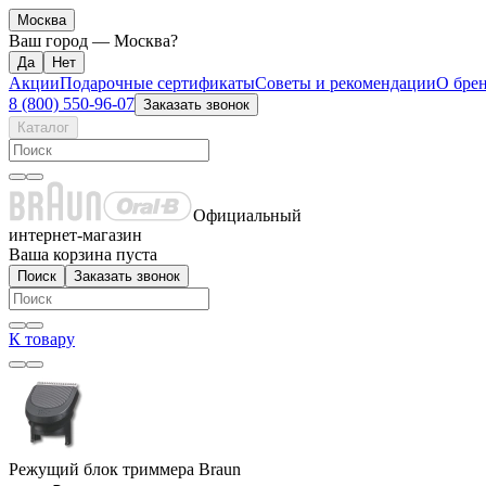
Москва
Ваш город —
Москва
?
Акции
Подарочные сертификаты
Советы и рекомендации
О бре
8 (800) 550-96-07
Заказать звонок
Каталог
Официальный
интернет-магазин
Ваша корзина пуста
Поиск
Заказать звонок
К товару
Режущий блок триммера Braun