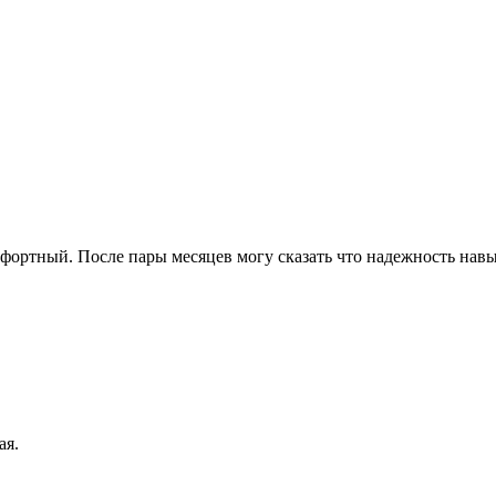
мфортный. После пары месяцев могу сказать что надежность навы
ая.