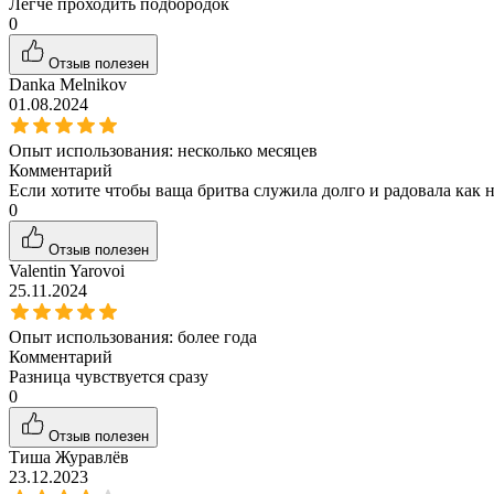
Легче проходить подбородок
0
Отзыв полезен
Danka Melnikov
01.08.2024
Опыт использования:
несколько месяцев
Комментарий
Если хотите чтобы ваща бритва служила долго и радовала как 
0
Отзыв полезен
Valentin Yarovoi
25.11.2024
Опыт использования:
более года
Комментарий
Разница чувствуется сразу
0
Отзыв полезен
Тиша Журавлёв
23.12.2023