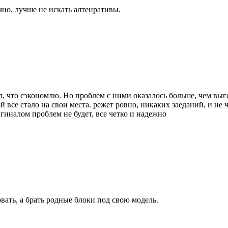
чно, лучше не искать алтенративы.
л, что сэкономлю. Но проблем с ними оказалось больше, чем выг
й все стало на свои места. режет ровно, никаких заеданий, и не
игиналом проблем не будет, все четко и надежно
ать, а брать родные блоки под свою модель.