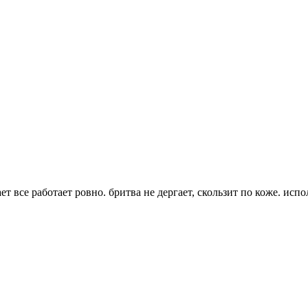
все работает ровно. бритва не дергает, скользит по коже. испо