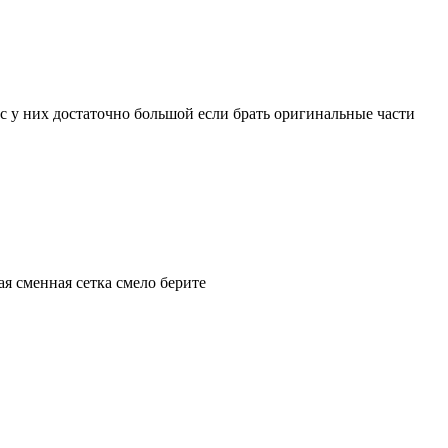
урс у них достаточно большой если брать оригинальные части
ая сменная сетка смело берите