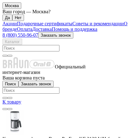
Москва
Ваш город —
Москва
?
Акции
Подарочные сертификаты
Советы и рекомендации
О
бренде
Оплата
Доставка
Помощь и поддержка
8 (800) 550-96-07
Заказать звонок
Каталог
Официальный
интернет-магазин
Ваша корзина пуста
Поиск
Заказать звонок
К товару