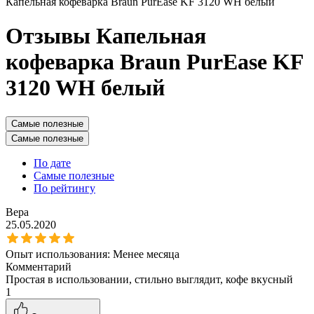
Капельная кофеварка Braun PurEase KF 3120 WH белый
Отзывы Капельная
кофеварка Braun PurEase KF
3120 WH белый
Самые полезные
Самые полезные
По дате
Самые полезные
По рейтингу
Вера
25.05.2020
Опыт использования:
Менее месяца
Комментарий
Простая в использовании, стильно выглядит, кофе вкусный
1