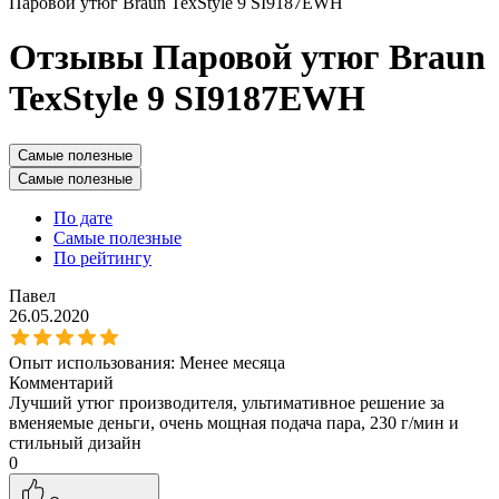
Паровой утюг Braun TexStyle 9 SI9187EWH
Отзывы Паровой утюг Braun
TexStyle 9 SI9187EWH
Самые полезные
Самые полезные
По дате
Самые полезные
По рейтингу
Павел
26.05.2020
Опыт использования:
Менее месяца
Комментарий
Лучший утюг производителя, ультимативное решение за
вменяемые деньги, очень мощная подача пара, 230 г/мин и
стильный дизайн
0