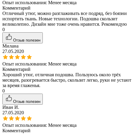
Опыт использования:
Менее месяца
Комментарий
Отличный утюг, можно разглаживать все подряд, без боязни
испортить ткань. Новые технологии. Подошва скользит
великолепно. Дизайн мне тоже очень нравится. Рекомендую
0
Отзыв полезен
Милана
27.05.2020
Опыт использования:
Менее месяца
Комментарий
Хороший утюг, отличная подошва. Пользуюсь около трёх
месяцев, разогревается быстро, скользит легко, руки не устают
за время глаженья.
0
Отзыв полезен
Иван И.
27.05.2020
Опыт использования:
Менее месяца
Комментарий