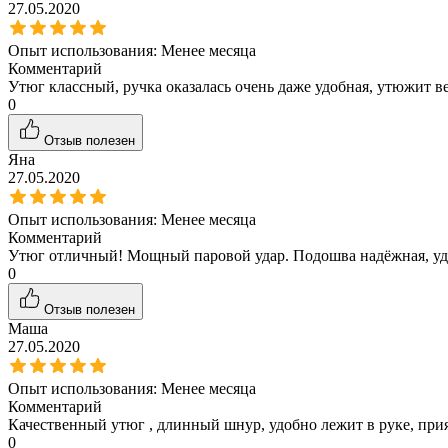
27.05.2020
Опыт использования:
Менее месяца
Комментарий
Утюг классный, ручка оказалась очень даже удобная, утюжит ве
0
Отзыв полезен
Яна
27.05.2020
Опыт использования:
Менее месяца
Комментарий
Утюг отличный! Мощный паровой удар. Подошва надёжная, удоб
0
Отзыв полезен
Маша
27.05.2020
Опыт использования:
Менее месяца
Комментарий
Качественный утюг , длинный шнур, удобно лежит в руке, пр
0