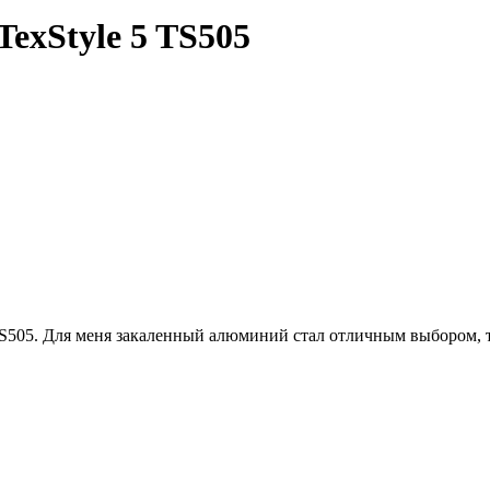
exStyle 5 TS505
S505. Для меня закаленный алюминий стал отличным выбором, т