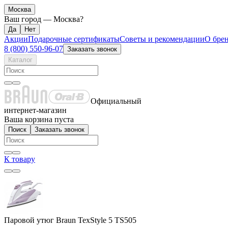
Москва
Ваш город —
Москва
?
Акции
Подарочные сертификаты
Советы и рекомендации
О бре
8 (800) 550-96-07
Заказать звонок
Каталог
Официальный
интернет-магазин
Ваша корзина пуста
Поиск
Заказать звонок
К товару
Паровой утюг Braun TexStyle 5 TS505