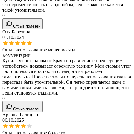
экспериментировать с гардеробом, ведь глажка не кажется
такой утомительной.
0
Отзыв полезен
Оля Березина
01.10.2024
Опыт использования:
менее месяца
Комментарий
Купила утюг с паром от Браун и сравнение с предыдущим
устройством показывает огромную разницу. Мой старый утюг
часто плевался и оставлял следы, а этот работает
замечательно. После нескольких недель использования глажка
перестала быть утомительной. Он легко справляется даже с
самыми сложными складками, а пар подается так мощно, что
вещи становятся гладкими.
0
Отзыв полезен
Аркаша Галицын
06.10.2025
Опыт использования:
более года