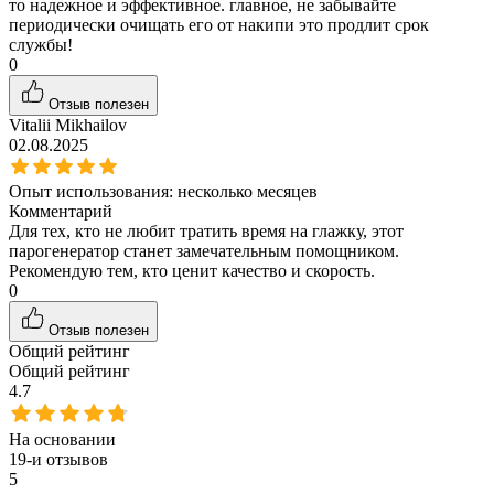
то надежное и эффективное. главное, не забывайте
периодически очищать его от накипи это продлит срок
службы!
0
Отзыв полезен
Vitalii Mikhailov
02.08.2025
Опыт использования:
несколько месяцев
Комментарий
Для тех, кто не любит тратить время на глажку, этот
парогенератор станет замечательным помощником.
Рекомендую тем, кто ценит качество и скорость.
0
Отзыв полезен
Общий рейтинг
Общий рейтинг
4.7
На основании
19
-и отзывов
5