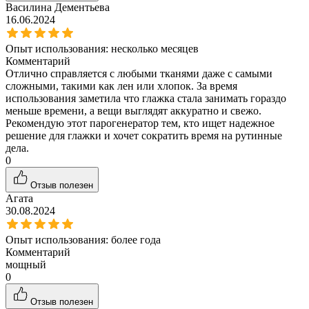
Василина Дементьева
16.06.2024
Опыт использования:
несколько месяцев
Комментарий
Отлично справляется с любыми тканями даже с самыми
сложными, такими как лен или хлопок. За время
использования заметила что глажка стала занимать гораздо
меньше времени, а вещи выглядят аккуратно и свежо.
Рекомендую этот парогенератор тем, кто ищет надежное
решение для глажки и хочет сократить время на рутинные
дела.
0
Отзыв полезен
Агата
30.08.2024
Опыт использования:
более года
Комментарий
мощный
0
Отзыв полезен