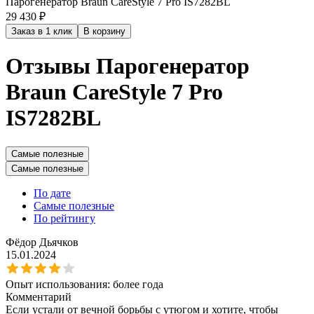
Парогенератор Braun CareStyle 7 Pro IS7282BL
29 430 ₽
Заказ в 1 клик
В корзину
Отзывы Парогенератор
Braun CareStyle 7 Pro
IS7282BL
Самые полезные
Самые полезные
По дате
Самые полезные
По рейтингу
Фёдор Дьячков
15.01.2024
Опыт использования:
более года
Комментарий
Если устали от вечной борьбы с утюгом и хотите, чтобы