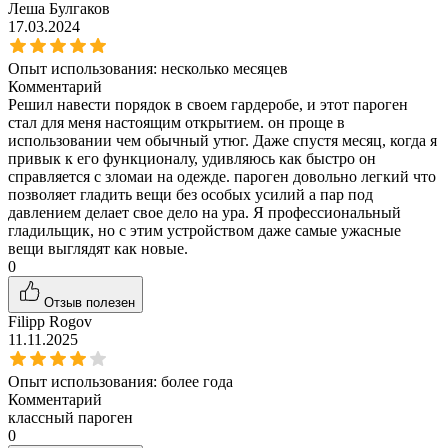
Леша Булгаков
17.03.2024
Опыт использования:
несколько месяцев
Комментарий
Решил навести порядок в своем гардеробе, и этот пароген
стал для меня настоящим открытием. он проще в
использовании чем обычный утюг. Даже спустя месяц, когда я
привык к его функционалу, удивляюсь как быстро он
справляется с зломаи на одежде. пароген довольно легкий что
позволяет гладить вещи без особых усилий а пар под
давлением делает свое дело на ура. Я профессиональный
гладильщик, но с этим устройством даже самые ужасные
вещи выглядят как новые.
0
Отзыв полезен
Filipp Rogov
11.11.2025
Опыт использования:
более года
Комментарий
классный пароген
0