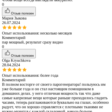
0
Отзыв полезен
Мария Зыкова
26.07.2024
Опыт использования:
несколько месяцев
Комментарий
пар мощный, результат сразу видно
0
Отзыв полезен
Olga Kryuchkova
28.04.2024
Опыт использования:
более года
Комментарий
В полном восторге от своего парогенератора! пользуюсь им
уже больше года и он стал настоящим помощником в
домашних делах. у него отличная мощность так что даже
самые капризные вещи которые раньше приходилось гладить
часами, теперь разглаживаются буквально на глазах. особенно
радует, что он хорошо справляется с плотными тканями не
нужно мучится с каждой складочкой. начала больше