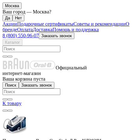
Москва
Ваш город —
Москва
?
Акции
Подарочные сертификаты
Советы и рекомендации
О
бренде
Оплата
Доставка
Помощь и поддержка
8 (800) 550-96-07
Заказать звонок
Каталог
Официальный
интернет-магазин
Ваша корзина пуста
Поиск
Заказать звонок
К товару