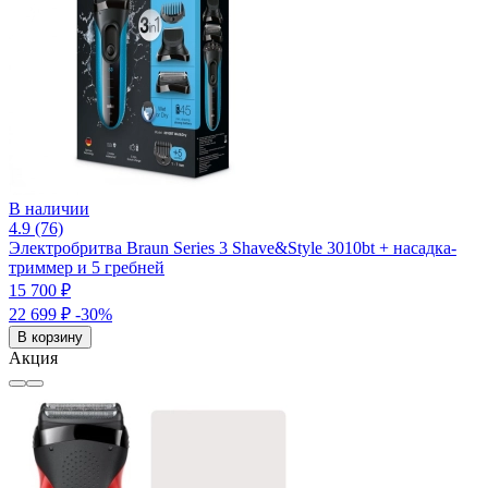
В наличии
4.9 (76)
Электробритва Braun Series 3 Shave&Style 3010bt + насадка-
триммер и 5 гребней
15 700 ₽
22 699 ₽
-30%
В корзину
Акция