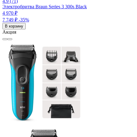
4.9 (71)
Электробритва Braun Series 3 300s Black
4 970 ₽
7 749 ₽
-35%
В корзину
Акция