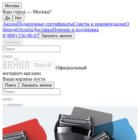
Москва
Ваш город —
Москва
?
Акции
Подарочные сертификаты
Советы и рекомендации
О
бренде
Оплата
Доставка
Помощь и поддержка
8 (800) 550-96-07
Заказать звонок
Каталог
Официальный
интернет-магазин
Ваша корзина пуста
Поиск
Заказать звонок