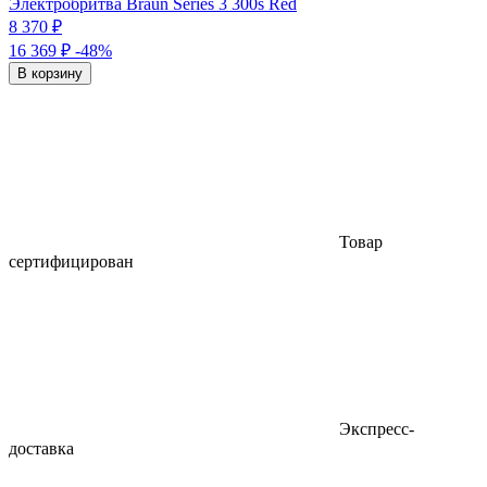
Электробритва Braun Series 3 300s Red
8 370 ₽
16 369 ₽
-48%
В корзину
Товар
сертифицирован
Экспресс-
доставка